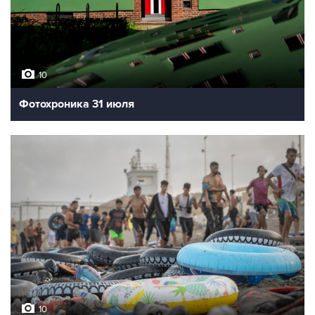
10
Фотохроника 31 июля
10