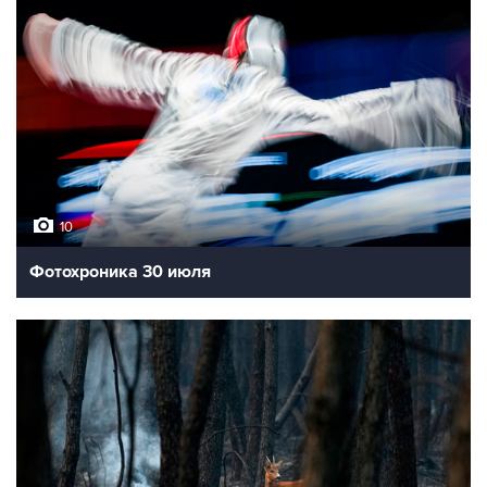
10
Фотохроника 30 июля