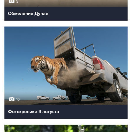
9
Обмеление Дуная
10
Фотохроника 3 августа