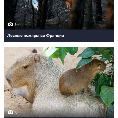
8
Лесные пожары во Франции
10