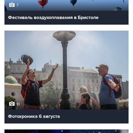
7
Фестиваль воздухоплавания в Бристоле
10
Фотохроника 6 августа