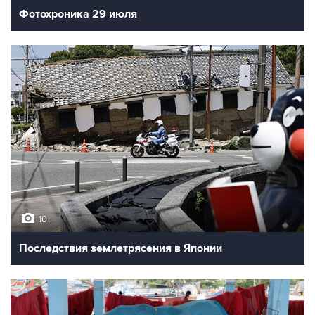
Фотохроника 29 июля
10
Последствия землетрясения в Японии