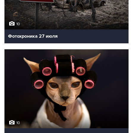
10
Фотохроника 27 июля
10