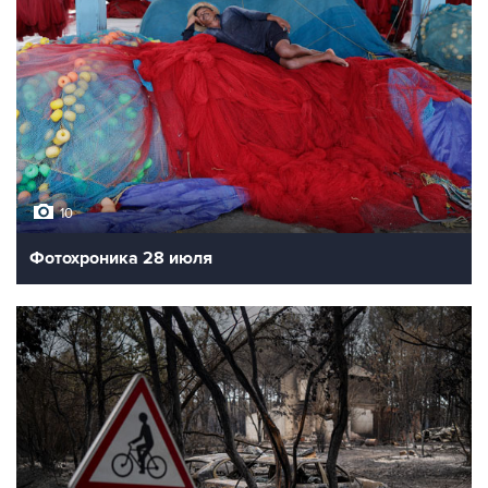
10
Фотохроника 28 июля