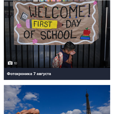
10
Фотохроника 7 августа