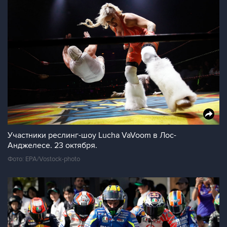
Участники реслинг-шоу Lucha VaVoom в Лос-
Анджелесе. 23 октября.
Фото: EPA/Vostock-photo