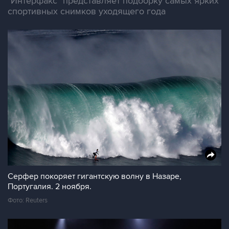
"Интерфакс" представляет подборку самых ярких
спортивных снимков уходящего года
Серфер покоряет гигантскую волну в Назаре,
Португалия. 2 ноября.
Фото: Reuters