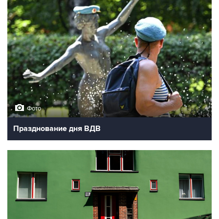
Фото
Празднование дня ВДВ