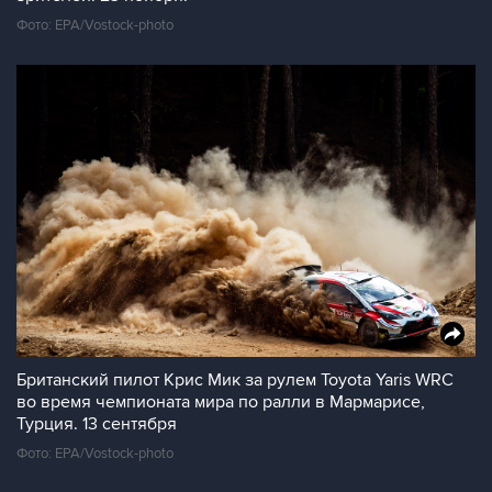
Фото: EPA/Vostock-photo
Британский пилот Крис Мик за рулем Toyota Yaris WRC
во время чемпионата мира по ралли в Мармарисе,
Турция. 13 cентября
Фото: EPA/Vostock-photo