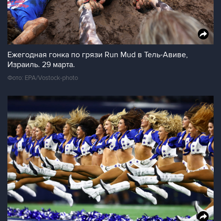
Ежегодная гонка по грязи Run Mud в Тель-Авиве,
Израиль. 29 марта.
Фото: EPA/Vostock-photo