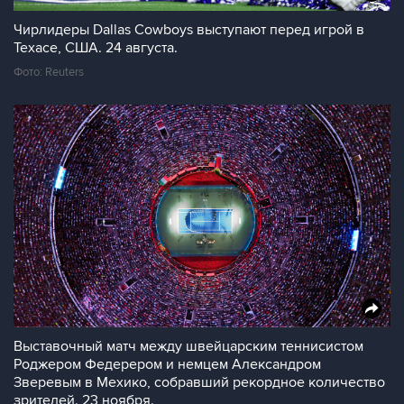
Чирлидеры Dallas Cowboys выступают перед игрой в
Техасе, США. 24 августа.
Фото: Reuters
Выставочный матч между швейцарским теннисистом
Роджером Федерером и немцем Александром
Зверевым в Мехико, собравший рекордное количество
зрителей. 23 ноября.