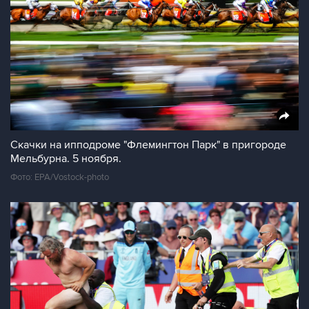
Скачки на ипподроме "Флемингтон Парк" в пригороде
Мельбурна. 5 ноября.
Фото: EPA/Vostock-photo