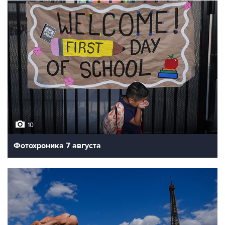
10
Фотохроника 7 августа