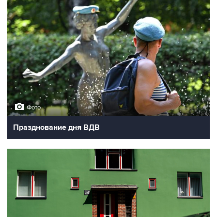
Фото
Празднование дня ВДВ