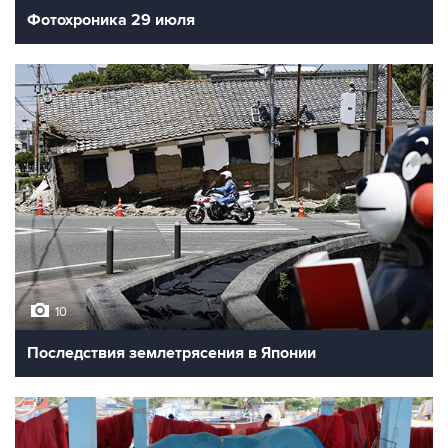
Фотохроника 29 июля
10
Последствия землетрясения в Японии