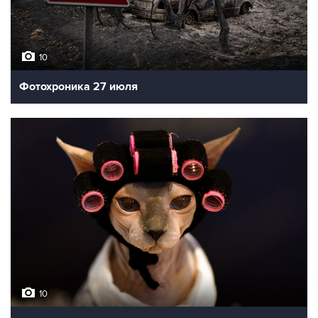
10
Фотохроника 27 июля
10