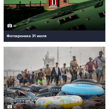
10
Фотохроника 31 июля
10