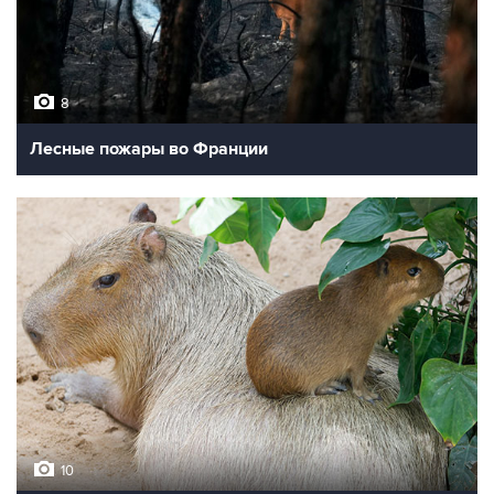
8
Лесные пожары во Франции
10