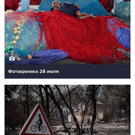
10
Фотохроника 28 июля