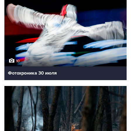
10
Фотохроника 30 июля