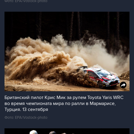
Фото: EPA/Vostock-photo
Британский пилот Крис Мик за рулем Toyota Yaris WRC
во время чемпионата мира по ралли в Мармарисе,
Турция. 13 cентября
Фото: EPA/Vostock-photo