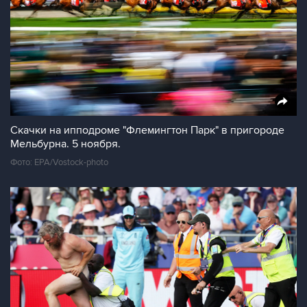
Скачки на ипподроме "Флемингтон Парк" в пригороде
Мельбурна. 5 ноября.
Фото: EPA/Vostock-photo