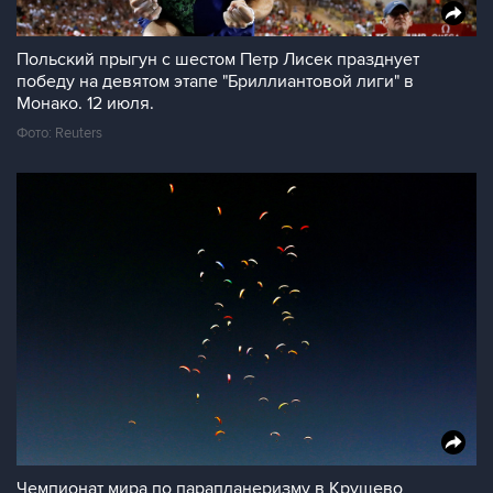
Польский прыгун с шестом Петр Лисек празднует
победу на девятом этапе "Бриллиантовой лиги" в
Монако. 12 июля.
Фото: Reuters
Чемпионат мира по парапланеризму в Крушево,