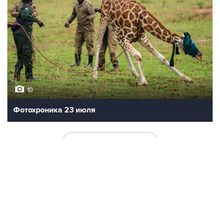
10
Фотохроника 23 июля
ВСЕ ФОТОГАЛЕРЕИ
Контакты
Об "Интерфаксе"
Пресс-центр
Вакансии
Реклама на сайте
Мероприятия