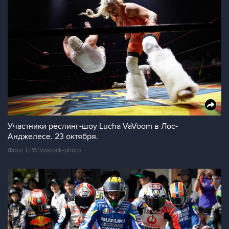
Участники реслинг-шоу Lucha VaVoom в Лос-
Анджелесе. 23 октября.
Фото: EPA/Vostock-photo