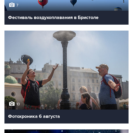
7
Фестиваль воздухоплавания в Бристоле
10
Фотохроника 6 августа