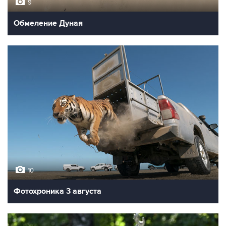
9
Обмеление Дуная
10
Фотохроника 3 августа