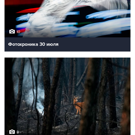
10
Фотохроника 30 июля
8