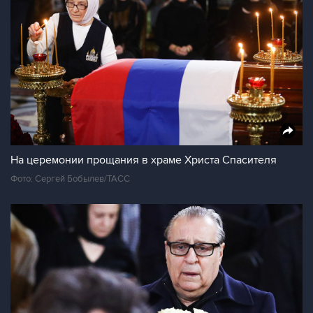
На церемонии прощания в храме Христа Спасителя
Фото: Сергей Бобылев/ТАСС