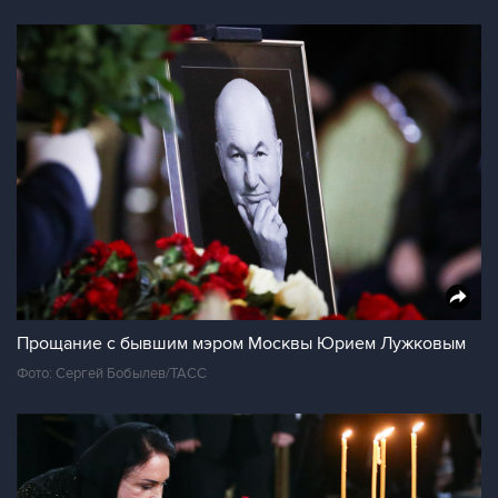
Прощание с бывшим мэром Москвы Юрием Лужковым
Фото: Сергей Бобылев/ТАСС