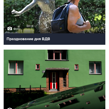
Фото
Празднование дня ВДВ