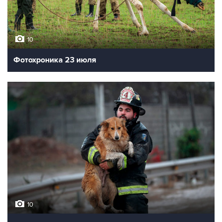
10
Фотохроника 23 июля
10