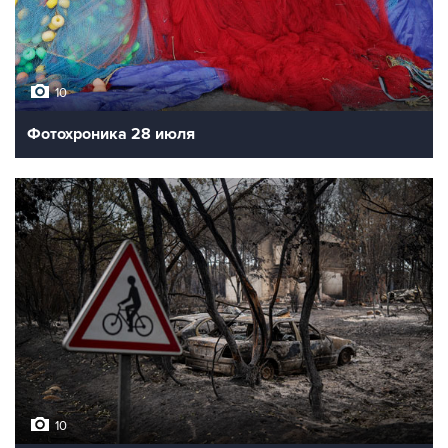
10
Фотохроника 28 июля
10