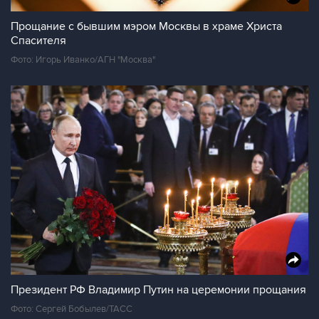
Прощание с бывшим мэром Москвы в храме Христа
Спасителя
Фото: Игорь Иванко/АГН "Москва"
Президент РФ Владимир Путин на церемонии прощания
Фото: Сергей Бобылев/ТАСС