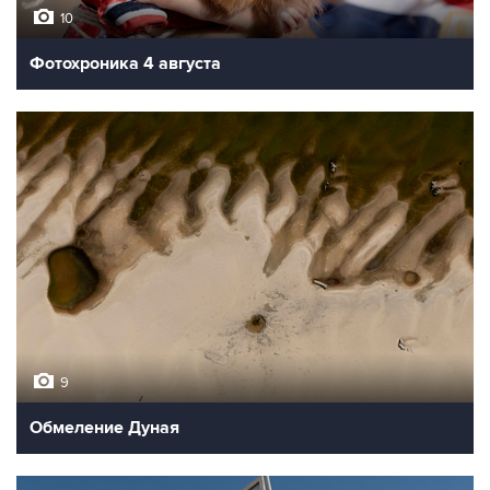
10
Фотохроника 4 августа
9
Обмеление Дуная