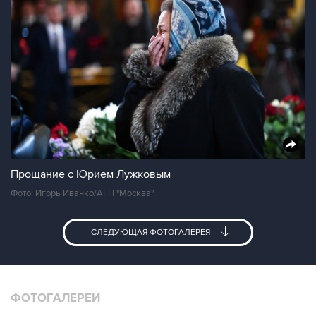
Прощание с Юрием Лужковым
Фото: Игорь Иванко/АГН "Москва"
СЛЕДУЮЩАЯ ФОТОГАЛЕРЕЯ
ФОТОГАЛЕРЕИ