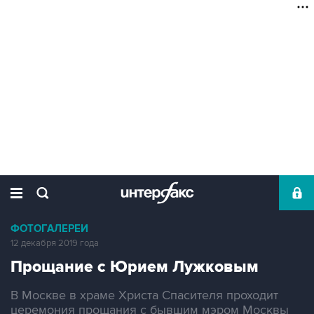
ФОТОГАЛЕРЕИ
12 декабря 2019 года
Прощание с Юрием Лужковым
В Москве в храме Христа Спасителя проходит
церемония прощания с бывшим мэром Москвы