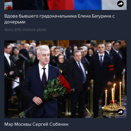
Вдова бывшего градоначальника Елена Батурина с
дочерьми
Фото: EPA/Vostock-photo
Мэр Москвы Сергей Собянин