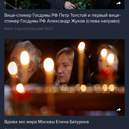
Вице-спикер Госдумы РФ Петр Толстой и первый вице-
спикер Госдумы РФ Александр Жуков (слева направо)
Фото: Сергей Бобылев/ТАСС
Вдова экс-мэра Москвы Елена Батурина