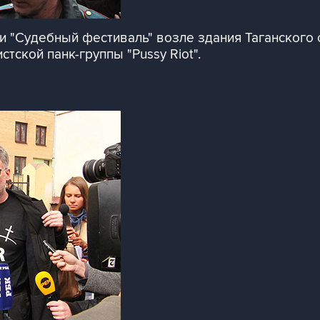
 "Судебный фестиваль" возле здания Таганского с
тской панк-группы "Pussy Riot".