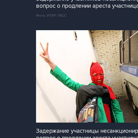
вопрос о продлении ареста участница
Фото: ИТАР-ТАСС
Задержание участницы несанкциониро