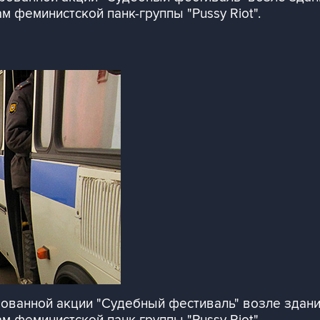
м феминистской панк-группы "Pussy Riot".
ванной акции "Судебный фестиваль" возле здания