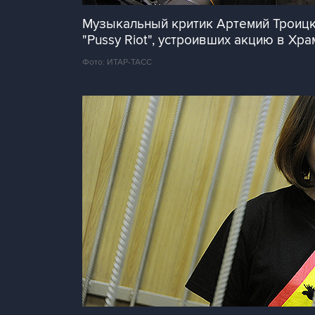
Музыкальный критик Артемий Троицки
"Pussy Riot", устроивших акцию в Хра
Фото: ИТАР-ТАСС