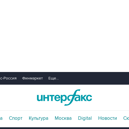
с-Россия
Финмаркет
Еще...
а
Спорт
Культура
Москва
Digital
Новости
С