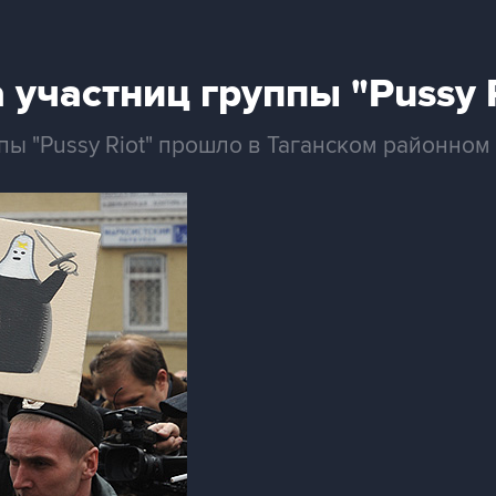
 участниц группы "Pussy 
пы "Pussy Riot" прошло в Таганском районном 