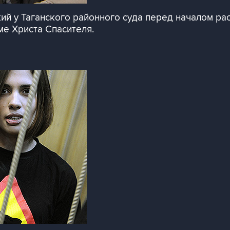
й у Таганского районного суда перед началом ра
ме Христа Спасителя.