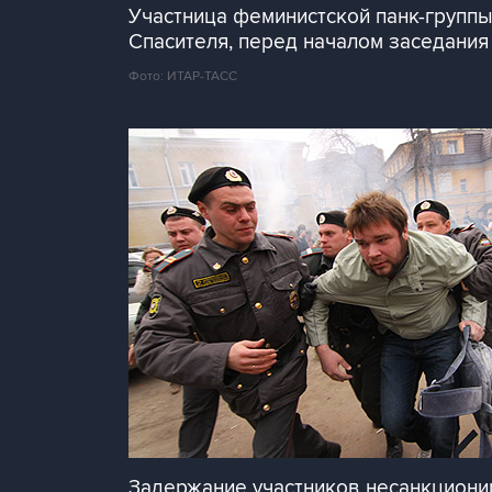
Участница феминистской панк-группы
Спасителя, перед началом заседания 
Фото: ИТАР-ТАСС
Задержание участников несанкционир