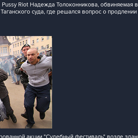
 Pussy Riot Надежда Толоконникова, обвиняемая в
Таганского суда, где решался вопрос о продлении
ованной акции "Судебный фестиваль" возле здани