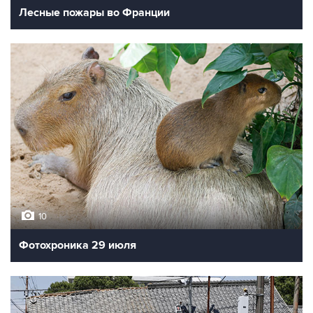
Лесные пожары во Франции
10
Фотохроника 29 июля