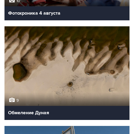
10
Фотохроника 4 августа
9
Обмеление Дуная