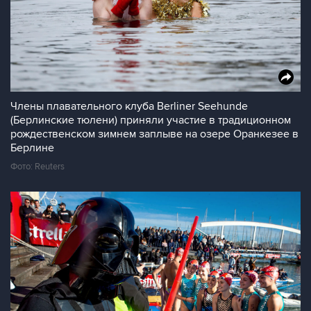
Члены плавательного клуба Berliner Seehunde
(Берлинские тюлени) приняли участие в традиционном
рождественском зимнем заплыве на озере Оранкезее в
Берлине
Фото: Reuters