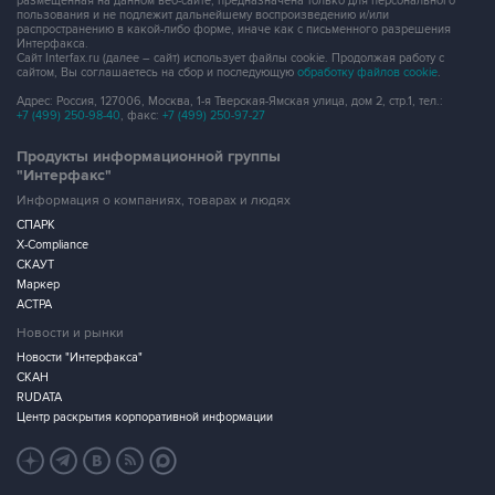
размещенная на данном веб-сайте, предназначена только для персонального
пользования и не подлежит дальнейшему воспроизведению и/или
распространению в какой-либо форме, иначе как с письменного разрешения
Интерфакса.
Сайт Interfax.ru (далее – сайт) использует файлы cookie. Продолжая работу с
сайтом, Вы соглашаетесь на сбор и последующую
обработку файлов cookie
.
Адрес: Россия, 127006, Москва, 1-я Тверская-Ямская улица, дом 2, стр.1, тел.:
+7 (499) 250-98-40
, факс:
+7 (499) 250-97-27
Продукты информационной группы
"Интерфакс"
Информация о компаниях, товарах и людях
СПАРК
X-Compliance
СКАУТ
Маркер
АСТРА
Новости и рынки
Новости "Интерфакса"
СКАН
RUDATA
Центр раскрытия корпоративной информации