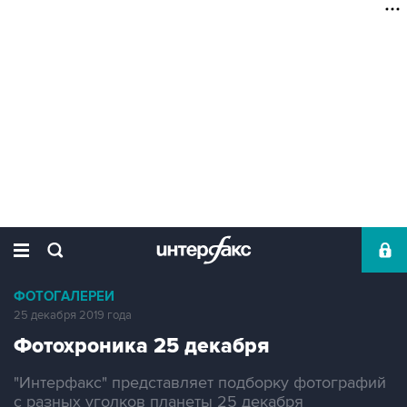
ФОТОГАЛЕРЕИ
25 декабря 2019 года
Фотохроника 25 декабря
"Интерфакс" представляет подборку фотографий
с разных уголков планеты 25 декабря