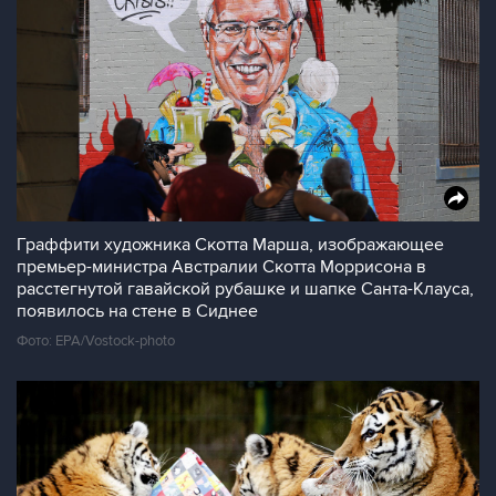
Граффити художника Скотта Марша, изображающее
премьер-министра Австралии Скотта Моррисона в
расстегнутой гавайской рубашке и шапке Санта-Клауса,
появилось на стене в Сиднее
Фото: EPA/Vostock-photo