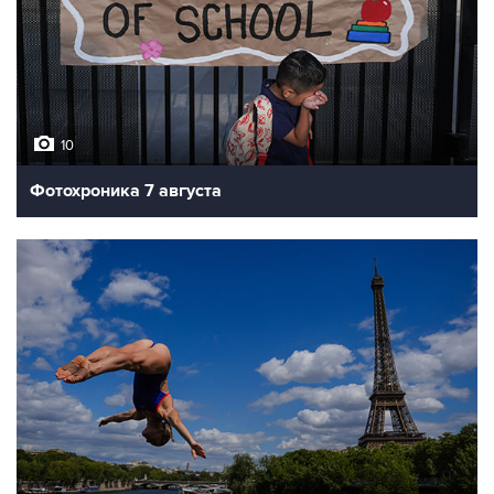
10
Фотохроника 7 августа