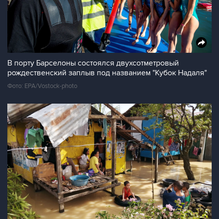
В порту Барселоны состоялся двухсотметровый
рождественский заплыв под названием "Кубок Надаля"
Фото: EPA/Vostock-photo