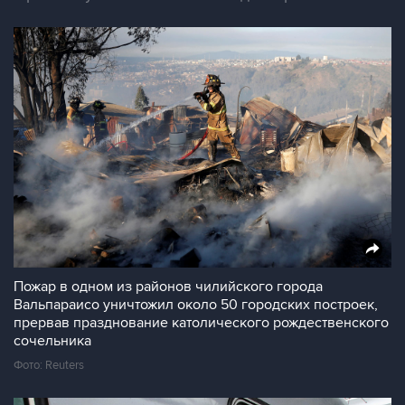
Пожар в одном из районов чилийского города
Вальпараисо уничтожил около 50 городских построек,
прервав празднование католического рождественского
сочельника
Фото: Reuters