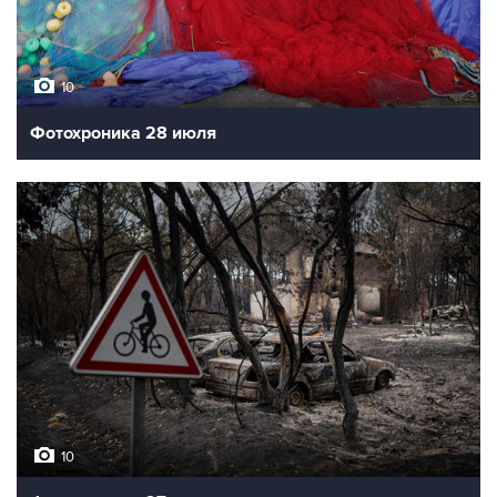
10
Фотохроника 28 июля
10