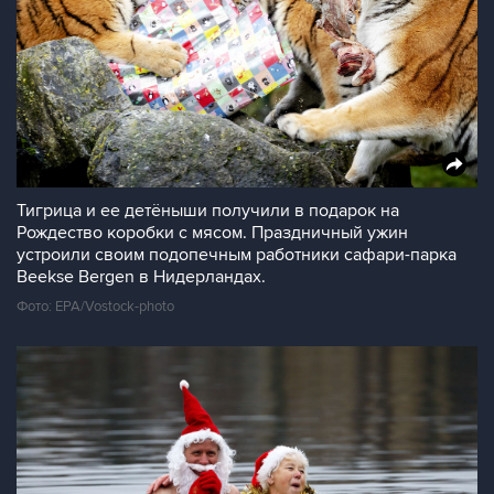
Тигрица и ее детёныши получили в подарок на
Рождество коробки с мясом. Праздничный ужин
устроили своим подопечным работники сафари-парка
Beekse Bergen в Нидерландах.
Фото: EPA/Vostock-photo