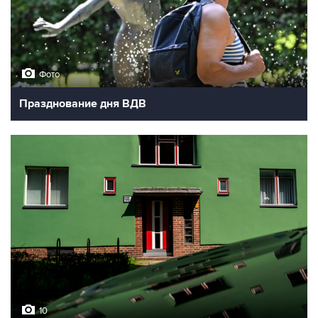
Фото
Празднование дня ВДВ
10