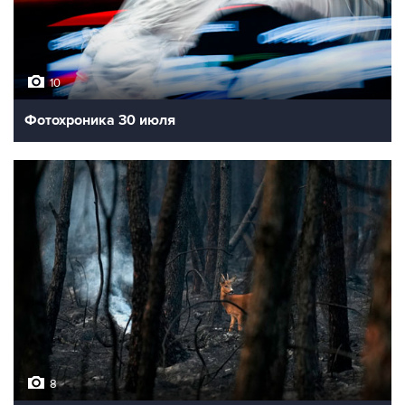
10
Фотохроника 30 июля
8