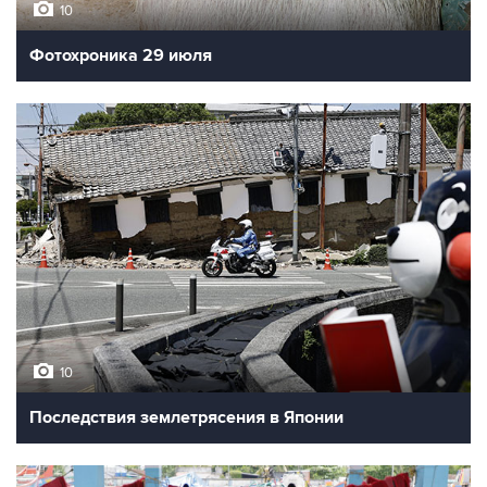
10
Фотохроника 29 июля
10
Последствия землетрясения в Японии