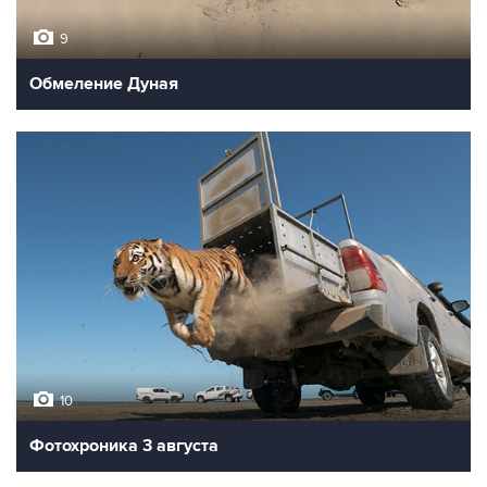
9
Обмеление Дуная
10
Фотохроника 3 августа