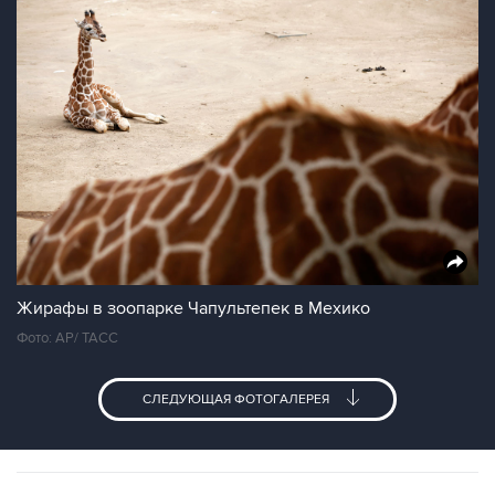
Жирафы в зоопарке Чапультепек в Мехико
Фото: AP/ TAСС
СЛЕДУЮЩАЯ ФОТОГАЛЕРЕЯ