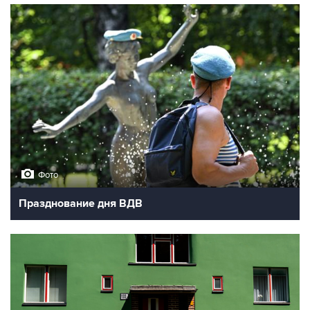
Фото
Празднование дня ВДВ