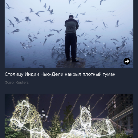
Столицу Индии Нью-Дели накрыл плотный туман
Фото: Reuters