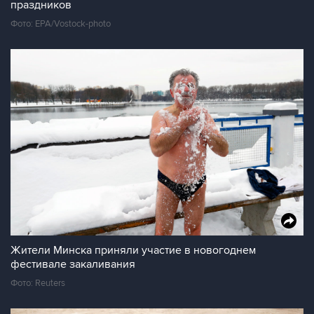
праздников
Фото: EPA/Vostock-photo
Жители Минска приняли участие в новогоднем
фестивале закаливания
Фото: Reuters