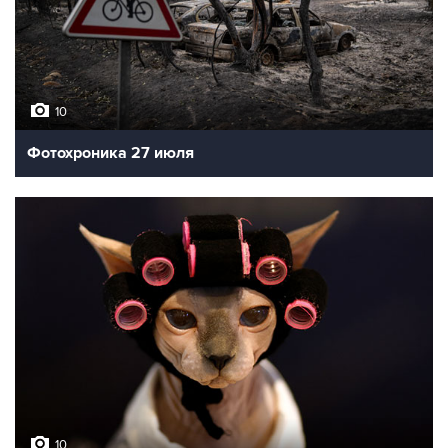
10
Фотохроника 27 июля
10