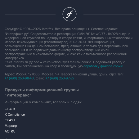
Copyright © 1991—2026 Interfax. Все права защищены. Сетевое издание
"Интерфакс.ру". Свидетельство о регистрации СМИ ЭЛ № ФС 77 - 84928 выдано
Федеральной службой по надзору в сфере связи, информационных технологий и
массовых коммуникаций (Роскомнадзор) 21.03.2023. Вся информация,
размещенная на данном веб-сайте, предназначена только для персонального
пользования и не подлежит дальнейшему воспроизведению и/или
распространению в какой-либо форме, иначе как с письменного разрешения
Интерфакса.
Сайт Interfax.ru (далее – сайт) использует файлы cookie. Продолжая работу с
сайтом, Вы соглашаетесь на сбор и последующую
обработку файлов cookie
.
Адрес: Россия, 127006, Москва, 1-я Тверская-Ямская улица, дом 2, стр.1, тел.:
+7 (499) 250-98-40
, факс:
+7 (499) 250-97-27
Продукты информационной группы
"Интерфакс"
Информация о компаниях, товарах и людях
СПАРК
X-Compliance
СКАУТ
Маркер
АСТРА