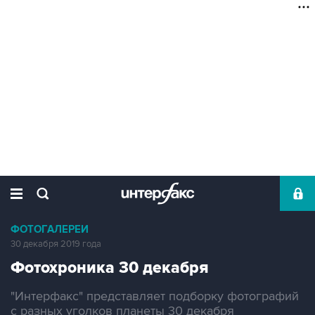
ФОТОГАЛЕРЕИ
30 декабря 2019 года
Фотохроника 30 декабря
"Интерфакс" представляет подборку фотографий
с разных уголков планеты 30 декабря