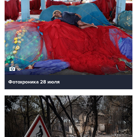
10
Фотохроника 28 июля