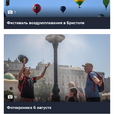
7
Фестиваль воздухоплавания в Бристоле
10
Фотохроника 6 августа