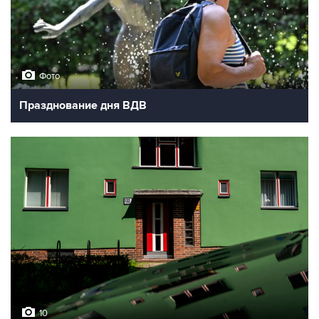
Фото
Празднование дня ВДВ
10