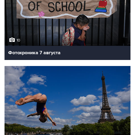
10
Фотохроника 7 августа