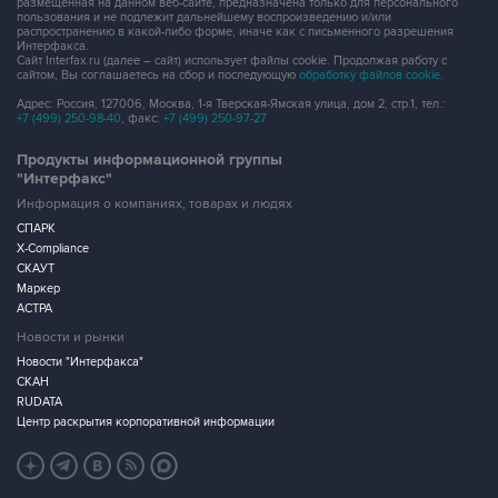
размещенная на данном веб-сайте, предназначена только для персонального
пользования и не подлежит дальнейшему воспроизведению и/или
распространению в какой-либо форме, иначе как с письменного разрешения
Интерфакса.
Сайт Interfax.ru (далее – сайт) использует файлы cookie. Продолжая работу с
сайтом, Вы соглашаетесь на сбор и последующую
обработку файлов cookie
.
Адрес: Россия, 127006, Москва, 1-я Тверская-Ямская улица, дом 2, стр.1, тел.:
+7 (499) 250-98-40
, факс:
+7 (499) 250-97-27
Продукты информационной группы
"Интерфакс"
Информация о компаниях, товарах и людях
СПАРК
X-Compliance
СКАУТ
Маркер
АСТРА
Новости и рынки
Новости "Интерфакса"
СКАН
RUDATA
Центр раскрытия корпоративной информации