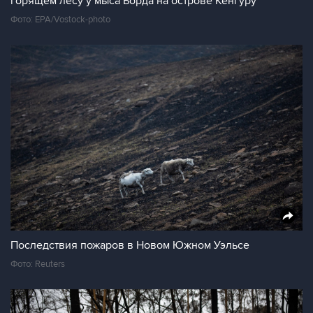
горящем лесу у мыса Борда на острове Кенгуру
Фото: EPA/Vostock-photo
Последствия пожаров в Новом Южном Уэльсе
Фото: Reuters