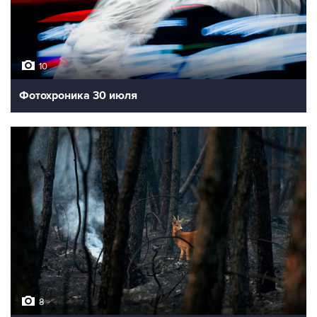
10
Фотохроника 30 июля
8