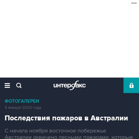
ФОТОГАЛЕРЕИ
9 января 2020 года
Последствия пожаров в Австралии
С начала ноября восточное побережье
Австралии охвачено лесными пожарами, которые,