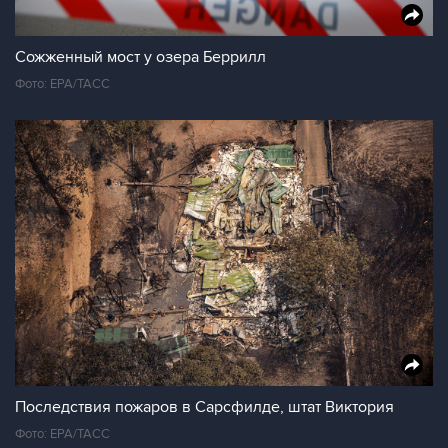
Сожженный мост у озера Беррилл
Фото: EPA/ТАСС
Последствия пожаров в Сарсфилде, штат Виктория
Фото: EPA/ТАСС