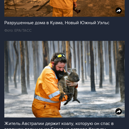
Разрушенные дома в Куама, Новый Южный Уэльс
Фото: EPA/ТАСС
Житель Австралии держит коалу, которую он спас в