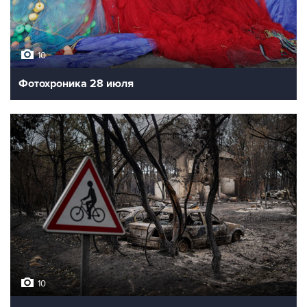
10
Фотохроника 28 июля
10