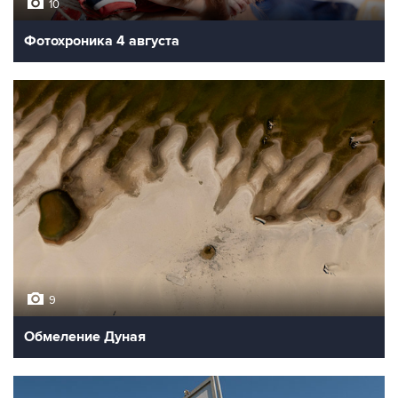
10
Фотохроника 4 августа
9
Обмеление Дуная