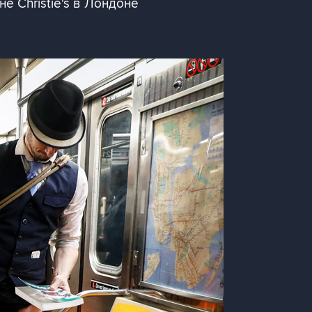
е Christie's в Лондоне