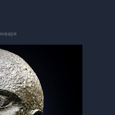
января