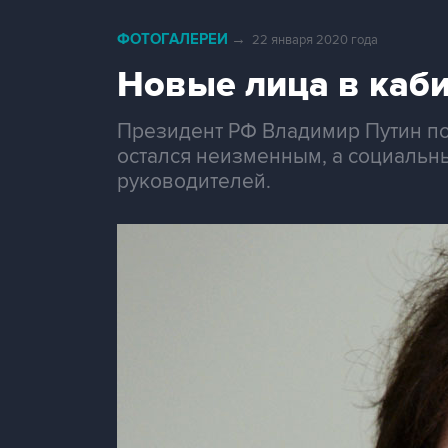
ФОТОГАЛЕРЕИ
→
22 января 2020 года
Новые лица в каб
Президент РФ Владимир Путин по
остался неизменным, а социальн
руководителей.