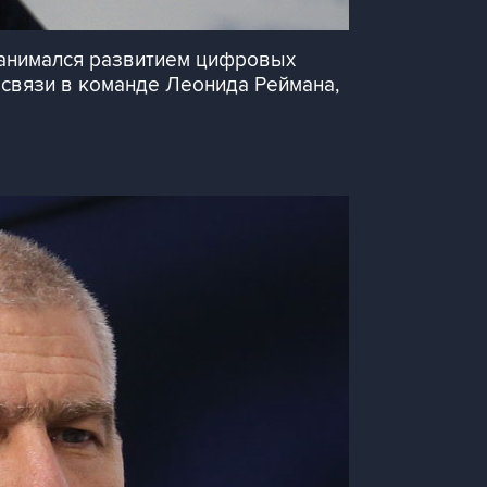
занимался развитием цифровых
мсвязи в команде Леонида Реймана,