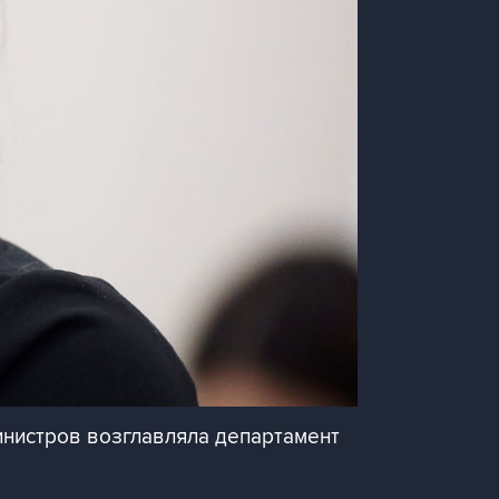
инистров возглавляла департамент