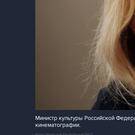
Министр культуры Российской Федер
кинематографии.
Фото: Вячеслав Прокофьев/ТАСС