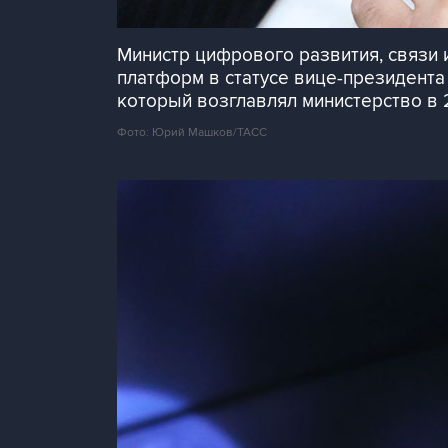
Министр цифрового развития, связи
платформ в статусе вице-президент
который возглавлял министерство в 
Фото: Юрий Машков/ТАСС