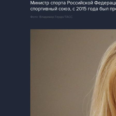
Министр спорта Российской Федераци
спортивный союз, с 2015 года был 
Фото: Владимир Гердо/ТАСС