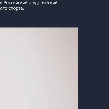
л Российский студенческий
ого спорта.