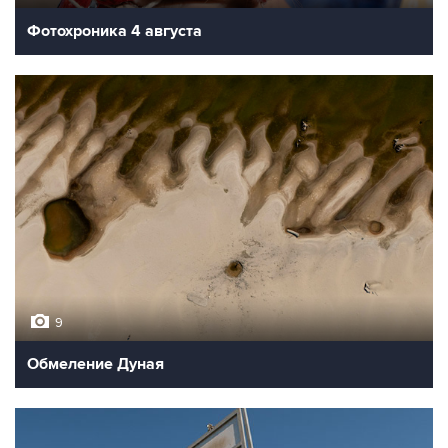
Фотохроника 4 августа
9
Обмеление Дуная