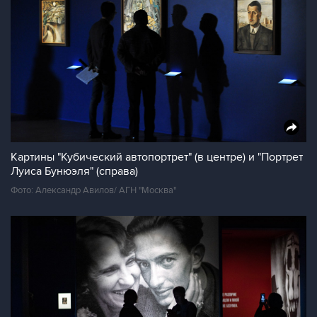
Картины "Кубический автопортрет" (в центре) и "Портрет
Луиса Бунюэля" (справа)
Фото: Александр Авилов/ АГН "Москва"