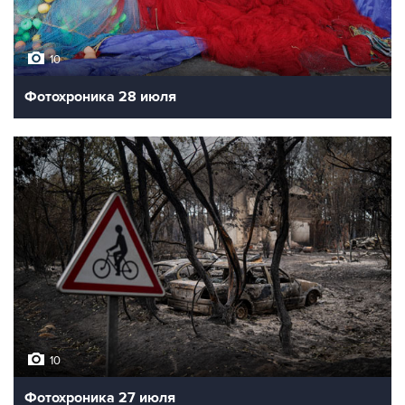
10
Фотохроника 28 июля
10
Фотохроника 27 июля