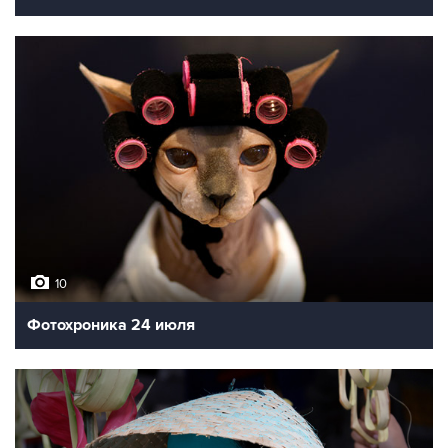
10
Фотохроника 24 июля