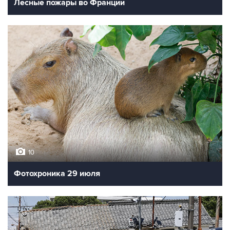
Лесные пожары во Франции
10
Фотохроника 29 июля