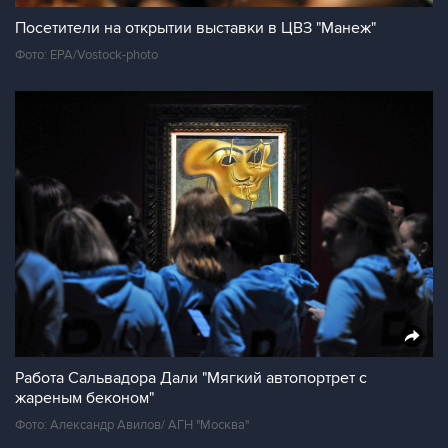
Посетители на открытии выставки в ЦВЗ "Манеж"
Фото: EPA/Vostock-photo
Работа Сальвадора Дали "Мягкий автопортрет с
жареным беконом"
Фото: Александр Авилов/ АГН "Москва"