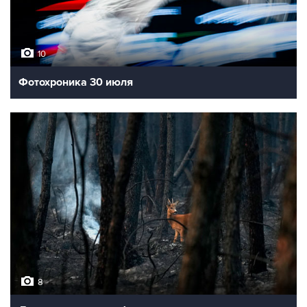
10
Фотохроника 30 июля
8