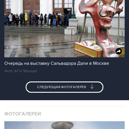
Очередь на выставку Сальвадора Дали в Москве
Фото: АГН "Москва"
СЛЕДУЮЩАЯ ФОТОГАЛЕРЕЯ
ФОТОГАЛЕРЕИ