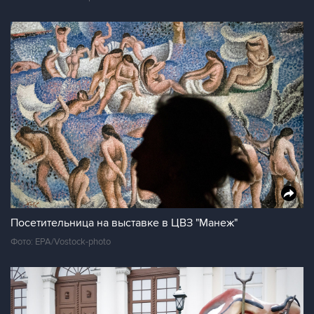
Посетительница на выставке в ЦВЗ "Манеж"
Фото: EPA/Vostock-photo