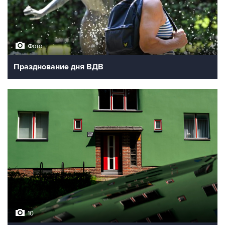
Фото
Празднование дня ВДВ
10