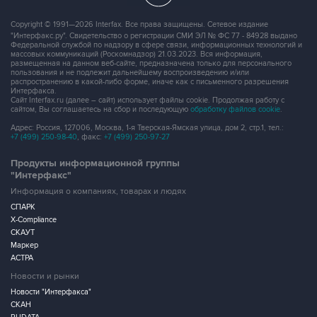
Copyright © 1991—2026 Interfax. Все права защищены. Сетевое издание
"Интерфакс.ру". Свидетельство о регистрации СМИ ЭЛ № ФС 77 - 84928 выдано
Федеральной службой по надзору в сфере связи, информационных технологий и
массовых коммуникаций (Роскомнадзор) 21.03.2023. Вся информация,
размещенная на данном веб-сайте, предназначена только для персонального
пользования и не подлежит дальнейшему воспроизведению и/или
распространению в какой-либо форме, иначе как с письменного разрешения
Интерфакса.
Сайт Interfax.ru (далее – сайт) использует файлы cookie. Продолжая работу с
сайтом, Вы соглашаетесь на сбор и последующую
обработку файлов cookie
.
Адрес: Россия, 127006, Москва, 1-я Тверская-Ямская улица, дом 2, стр.1, тел.:
+7 (499) 250-98-40
, факс:
+7 (499) 250-97-27
Продукты информационной группы
"Интерфакс"
Информация о компаниях, товарах и людях
СПАРК
X-Compliance
СКАУТ
Маркер
АСТРА
Новости и рынки
Новости "Интерфакса"
СКАН