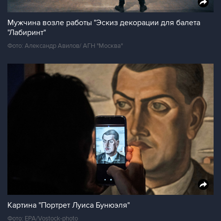
Мужчина возле работы "Эскиз декорации для балета
"Лабиринт"
Фото: Александр Авилов/ АГН "Москва"
Картина "Портрет Луиса Бунюэля"
Фото: EPA/Vostock-photo