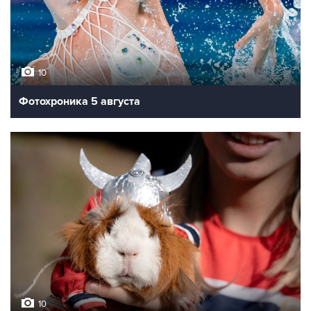
10
Фотохроника 5 августа
10