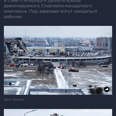
В Санкт-Петербурге рухнула крыша
демонтируемого Спортивно-концертного
комплекса. Под завалами могут находиться
рабочие.
Фото: Reuters