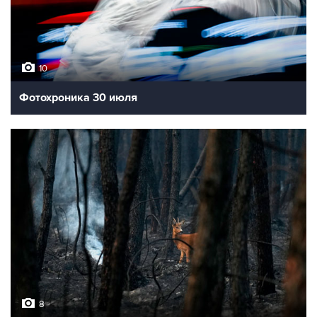
10
Фотохроника 30 июля
8