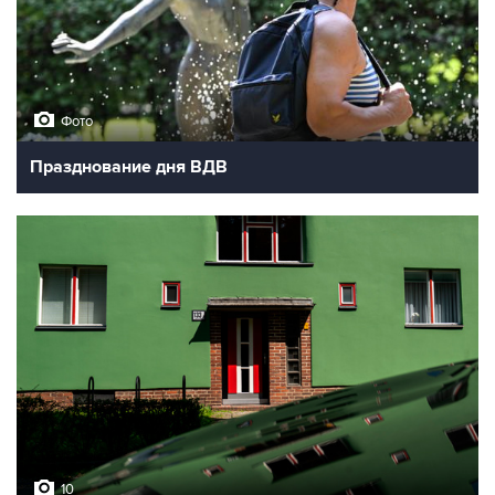
Фото
Празднование дня ВДВ
10