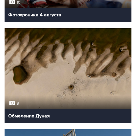
10
Фотохроника 4 августа
9
Обмеление Дуная