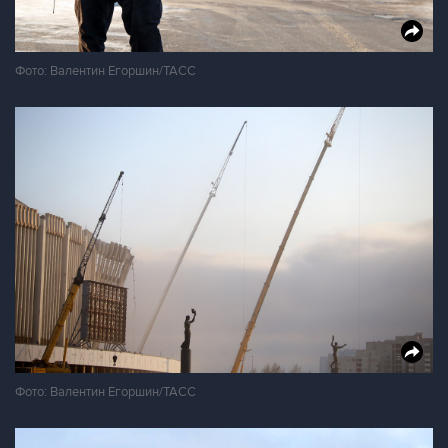
Фото: Валентин Егоршин/ТАСС
Фото: Валентин Егоршин/ТАСС