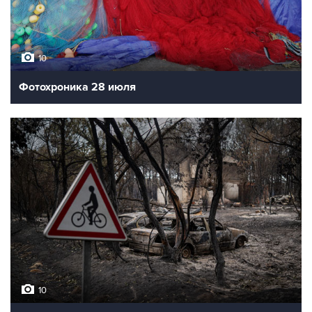
10
Фотохроника 28 июля
10