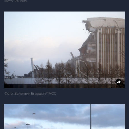
Фото: Reuters
Фото: Валентин Егоршин/ТАСС