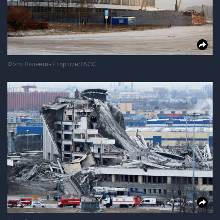
Фото: Валентин Егоршин/ТАСС