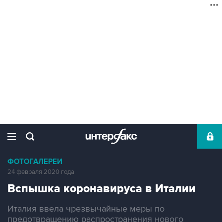
ФОТОГАЛЕРЕИ
24 февраля 2020 года
Вспышка коронавируса в Италии
Италия ввела чрезвычайные меры по
предотвращению распространения нового