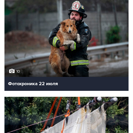
10
Фотохроника 22 июля