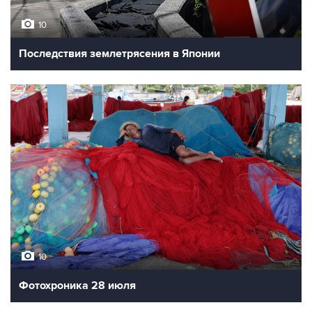
10
Последствия землетрясения в Японии
10
Фотохроника 28 июля