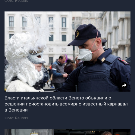
Фото: Reuters
Власти итальянской области Венето объявили о
решении приостановить всемирно известный карнавал
в Венеции
Фото: Reuters