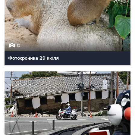
10
Фотохроника 29 июля