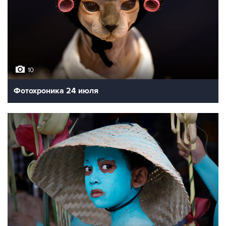
10
Фотохроника 24 июля