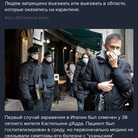
Людям запрещено въезжать или выезжать в области,
которые оказались на карантине.
Фото: EPA/Vostock-photo
Первый случай заражения в Италии был отмечен у 38-
летнего жителя Кастильоне д'Адда. Пациент был
госпитализирован в среду, но первоначально медики не
связывали симптомы его болезни с "уханьским"