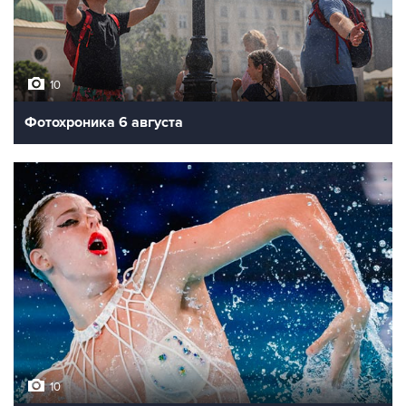
10
Фотохроника 6 августа
10