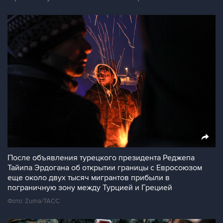
После объявления турецкого президента Реджепа
Тайипа Эрдогана об открытии границы с Евросоюзом
еще около двух тысяч мигрантов прибыли в
пограничную зону между Турцией и Грецией
Фото: Zuma/ТАСС