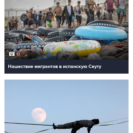
10
Нашествие мигрантов в испанскую Сеуту