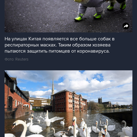
На улицах Китая появляется все больше собак в
респираторных масках. Таким образом хозяева
пытаются защитить питомцев от коронавируса.
Фото: Reuters