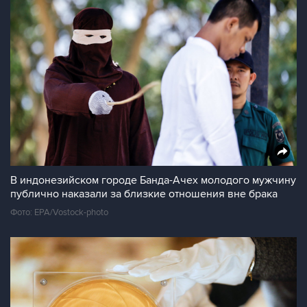
В индонезийском городе Банда-Ачех молодого мужчину
публично наказали за близкие отношения вне брака
Фото: EPA/Vostock-photo