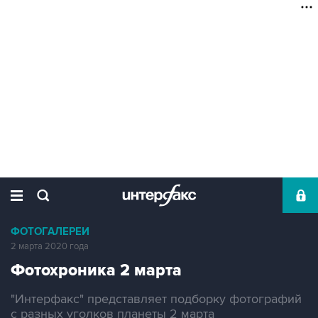
ФОТОГАЛЕРЕИ
2 марта 2020 года
Фотохроника 2 марта
"Интерфакс" представляет подборку фотографий
с разных уголков планеты 2 марта