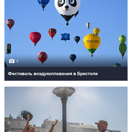
7
Фестиваль воздухоплавания в Бристоле