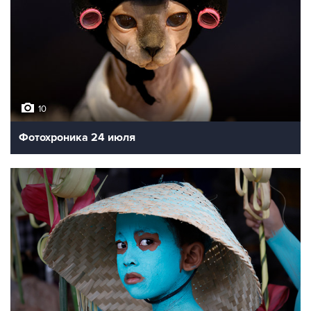
10
Фотохроника 24 июля