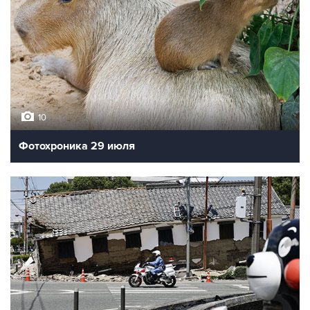
10
Фотохроника 29 июля