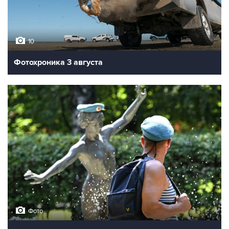
10
Фотохроника 3 августа
Фото