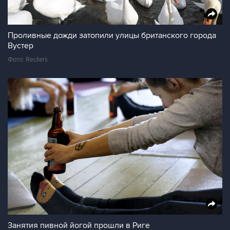
Проливные дожди затопили улицы британского города
Вустер
Фото: Reuters
Занятия пивной йогой прошли в Риге