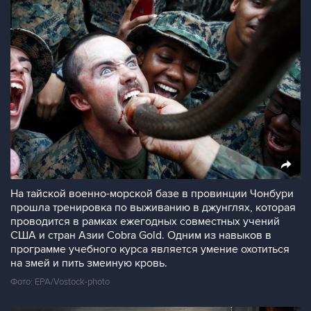
На тайской военно-морской базе в провинции Чонбури
прошла тренировка по выживанию в джунглях, которая
проводится в рамках ежегодных совместных учений
США и стран Азии Cobra Gold. Одним из навыков в
программе учебного курса является умение охотиться
на змей и пить змеиную кровь.
Фото: EPA/Vostock-photo