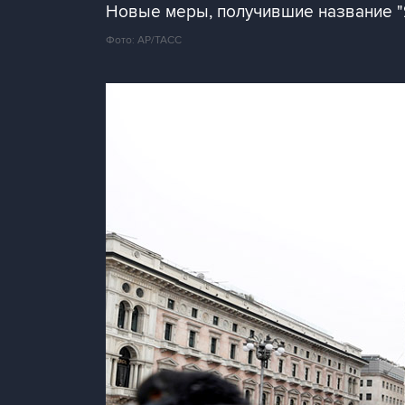
Новые меры, получившие название "Я 
Фото: AP/ТАСС