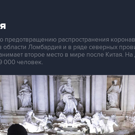
я
о предотвращению распространения коронави
в области Ломбардия и в ряде северных пров
нимает второе место в мире после Китая. На
9 000 человек.