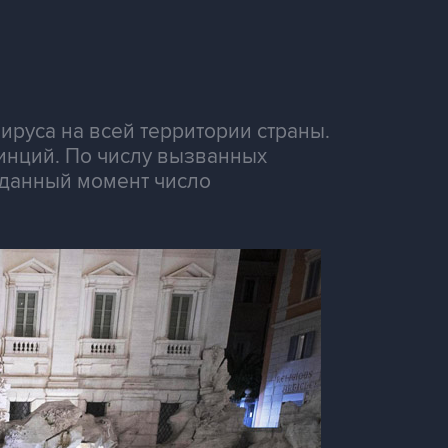
руса на всей территории страны.
инций. По числу вызванных
 данный момент число