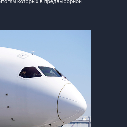
 итогам которых в предвыборной