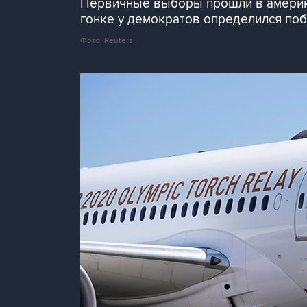
Первичные выборы прошли в америка
гонке у демократов определился поб
Фото: Reuters