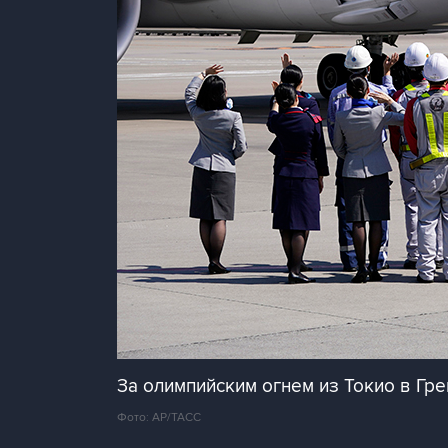
За олимпийским огнем из Токио в Гр
Фото: AP/ТАСС