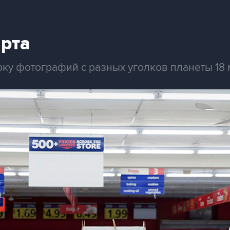
арта
ку фотографий с разных уголков планеты 18 