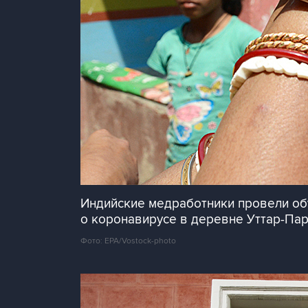
Индийские медработники провели об
о коронавирусе в деревне Уттар-Пар
Фото: EPA/Vostock-photo