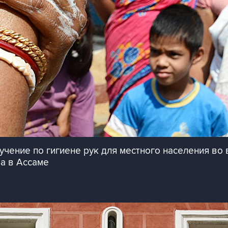
учение по гигиене рук для местного населения в
а в Ассаме