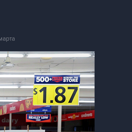
марта