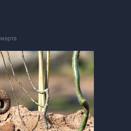
 марта