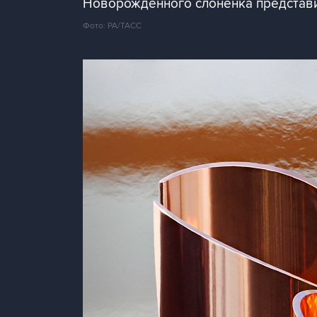
Новорожденного слоненка представи
Фото: PA/ТАСС