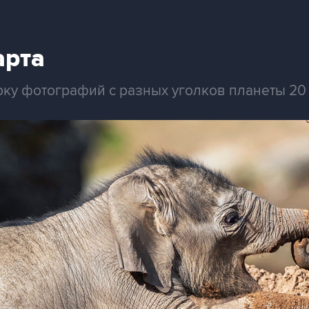
арта
рку фотографий с разных уголков планеты 20