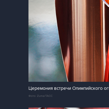
Церемония встречи Олимпийского ог
Фото: Zuma/ТАСС