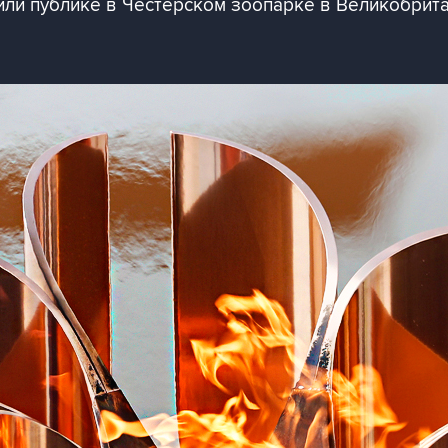
ли публике в Честерском зоопарке в Великобрит