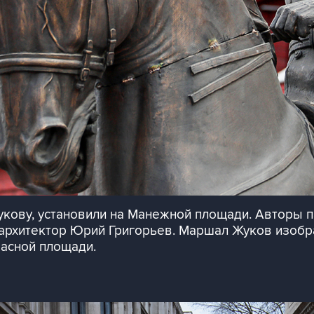
ову, установили на Манежной площади. Авторы па
и архитектор Юрий Григорьев. Маршал Жуков изобр
расной площади.