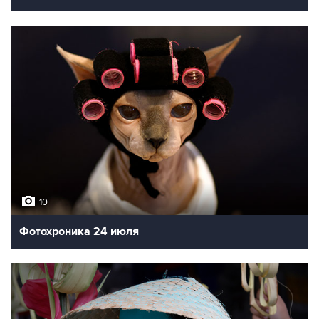
10
Фотохроника 24 июля