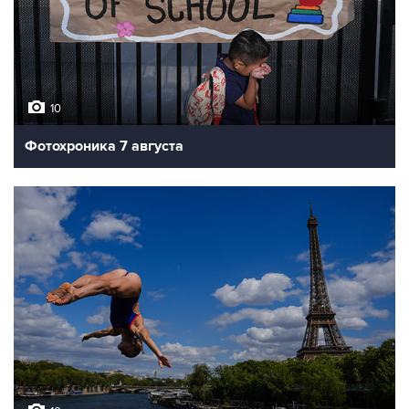
10
Фотохроника 7 августа