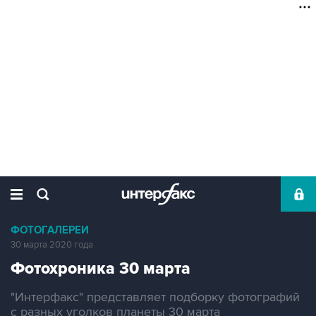
ФОТОГАЛЕРЕИ
30 марта 2020 года
Фотохроника 30 марта
"Интерфакс" представляет подборку фотографий
с разных уголков планеты 30 марта