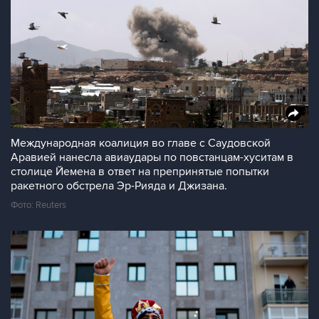
Международная коалиция во главе с Саудовской
Аравией нанесла авиаудары по повстанцам-хуситам в
столице Йемена в ответ на препринятые попытки
ракетного обстрела Эр-Рияда и Джизана.
Фото: Reuters