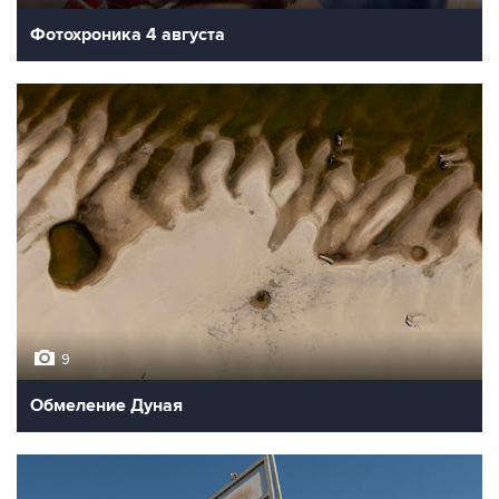
Фотохроника 4 августа
9
Обмеление Дуная