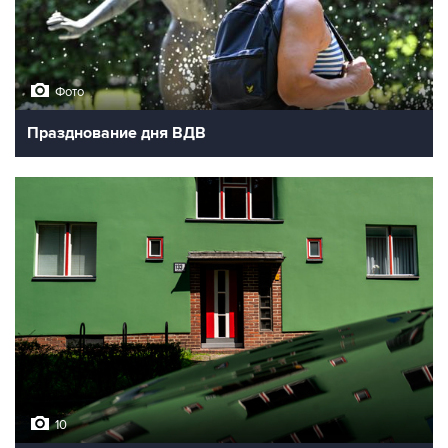
Фото
Празднование дня ВДВ
10