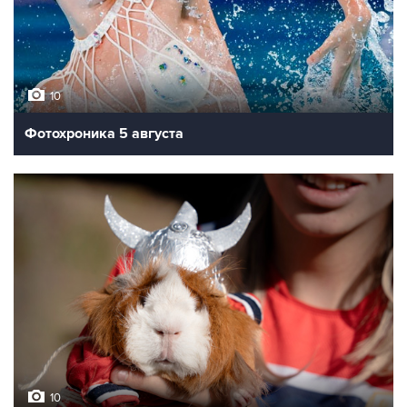
10
Фотохроника 5 августа
10