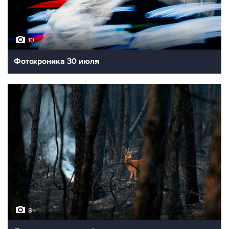
10
Фотохроника 30 июля
8