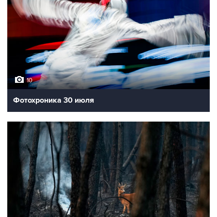
10
Фотохроника 30 июля