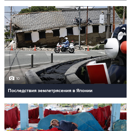
10
Последствия землетрясения в Японии