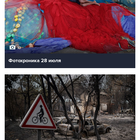
10
Фотохроника 28 июля