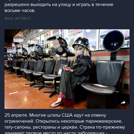
разрешено выходить на улицу и играть в течение
восьми часов.
Фото: AP/ТАСС
25 апреля. Многие штаты США идут на отмену
ограничений. Открылись некоторые парикмахерские,
тату-салоны, рестораны и церкви. Страна по-прежнему
занимает первое место по числу заболевших -