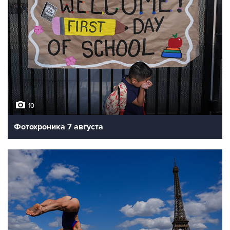
10
Фотохроника 7 августа