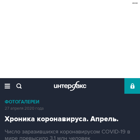
ФОТОГАЛЕРЕИ
27 апреля 2020 года
Хроника коронавируса. Апрель.
Число заразившихся коронавирусом COVID-19 в
мире превысило 3,1 млн человек