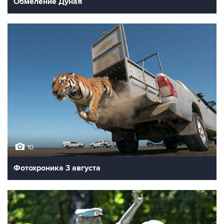
Обмеление Дуная
10
Фотохроника 3 августа