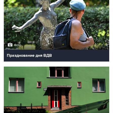
Фото
Празднование дня ВДВ