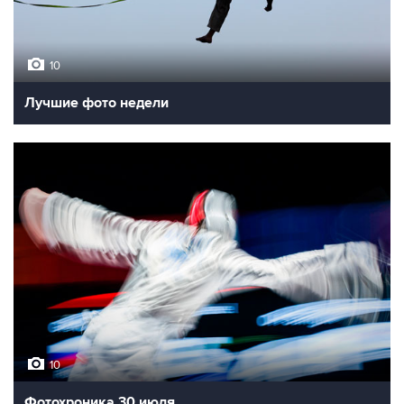
10
Лучшие фото недели
10
Фотохроника 30 июля