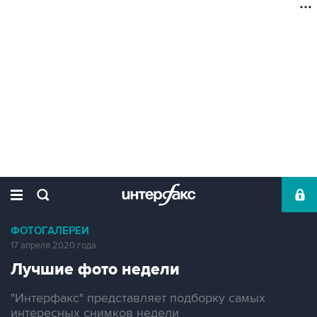
ФОТОГАЛЕРЕИ
17 апреля 2020 года
Лучшие фото недели
"Интерфакс" представляет подборку самых
интересных снимков недели