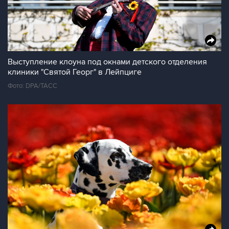
Выступление клоуна под окнами детского отделения
клиники "Святой Георг" в Лейпциге
Фото: DPA/ТАСС