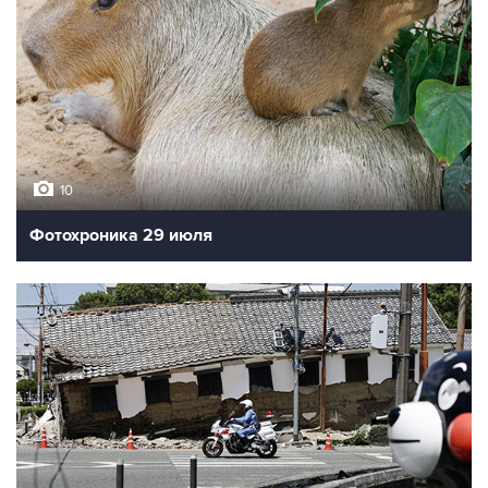
10
Фотохроника 29 июля