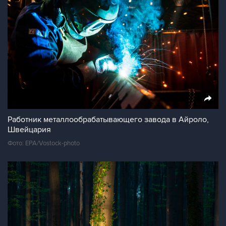
Работник металлообрабатывающего завода в Айроло,
Швейцария
Фото: EPA/Vostock-photo