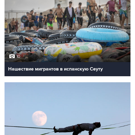
10
Нашествие мигрантов в испанскую Сеуту