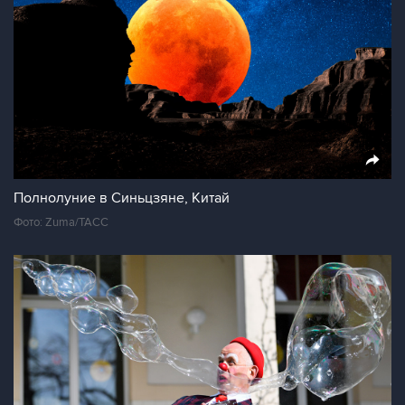
Полнолуние в Синьцзяне, Китай
Фото: Zuma/ТАСС