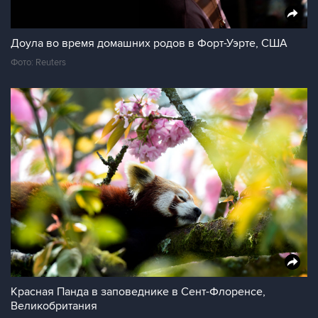
Доула во время домашних родов в Форт-Уэрте, США
Фото: Reuters
Красная Панда в заповеднике в Сент-Флоренсе,
Великобритания