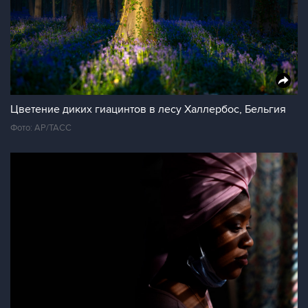
Цветение диких гиацинтов в лесу Халлербос, Бельгия
Фото: AP/TAСС