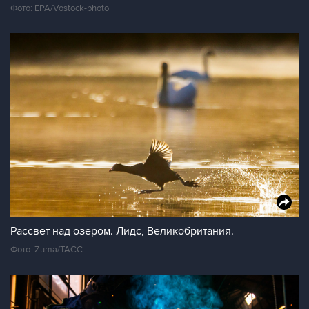
Фото: EPA/Vostock-photo
Рассвет над озером. Лидс, Великобритания.
Фото: Zuma/ТАСС