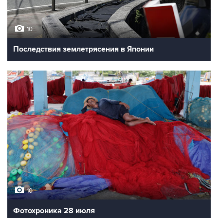
10
Последствия землетрясения в Японии
10
Фотохроника 28 июля