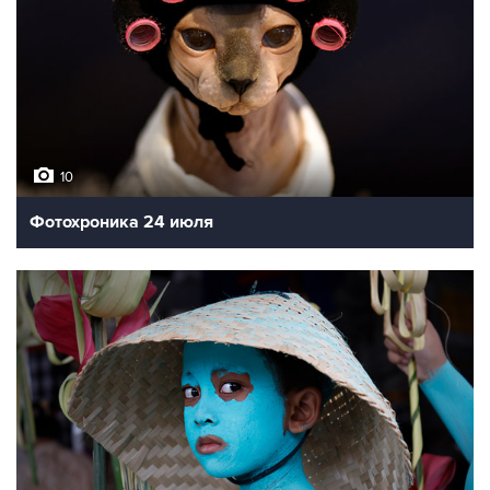
10
Фотохроника 24 июля