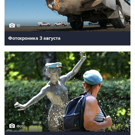
10
Фотохроника 3 августа
Фото