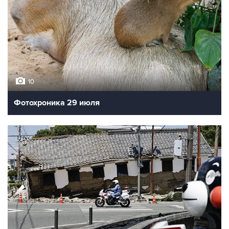
10
Фотохроника 29 июля