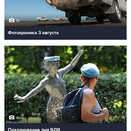
10
Фотохроника 3 августа
Фото
Празднование дня ВДВ