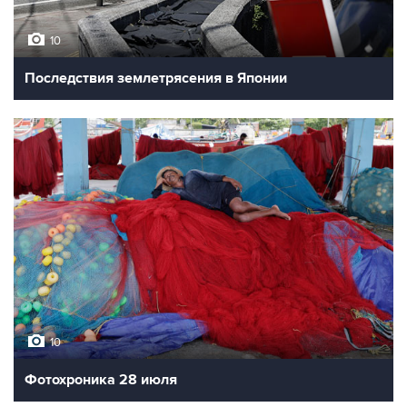
10
Последствия землетрясения в Японии
10
Фотохроника 28 июля