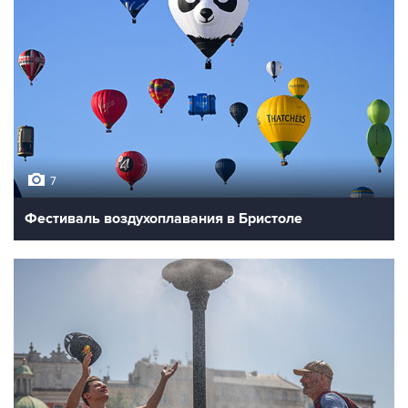
7
Фестиваль воздухоплавания в Бристоле