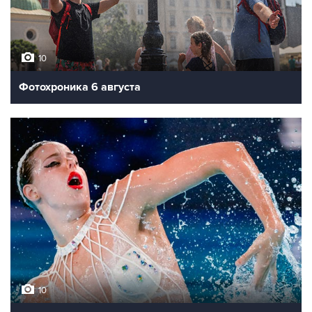
10
Фотохроника 6 августа
10