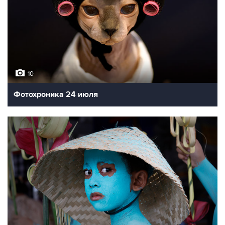
10
Фотохроника 24 июля