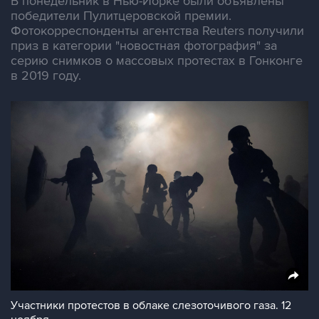
В понедельник в Нью-Йорке были объявлены
победители Пулитцеровской премии.
Фотокорреспонденты агентства Reuters получили
приз в категории "новостная фотография" за
серию снимков о массовых протестах в Гонконге
в 2019 году.
Участники протестов в облаке слезоточивого газа. 12