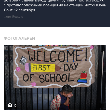
Во время стычек между двумя группами протестующих
с противоположными позициями на станции метро Юэнь
Лонг. 12 сентября.
Фото: Reuters
ФОТОГАЛЕРЕИ
10