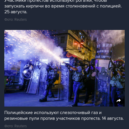
Участники протестов используют рогатки, чтобы
запускать кирпичи во время столкновений с полицией.
25 августа.
Фото: Reuters
Полицейские используют слезоточивый газ и
резиновые пули против участников протеста. 14 августа.
Фото: Reuters