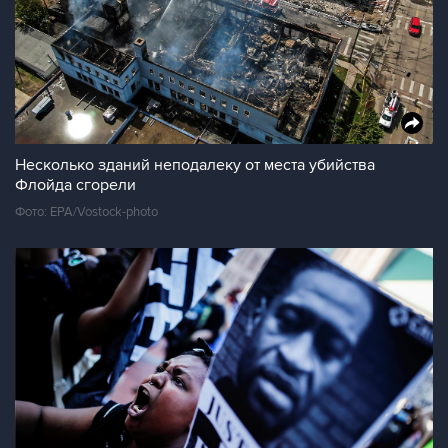
Несколько зданий неподалеку от места убийства
Флойда сгорели
Фото: EPA/Vostock-photo