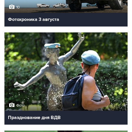
10
Фотохроника 3 августа
Фото
Празднование дня ВДВ