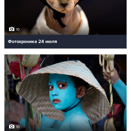
10
Фотохроника 24 июля
10