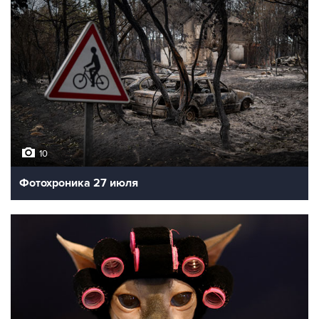
10
Фотохроника 27 июля