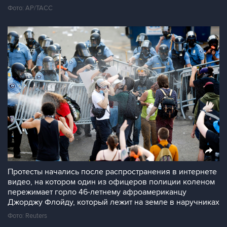
Фото: AP/ТАСС
Протесты начались после распространения в интернете
видео, на котором один из офицеров полиции коленом
пережимает горло 46-летнему афроамериканцу
Джорджу Флойду, который лежит на земле в наручниках
Фото: Reuters