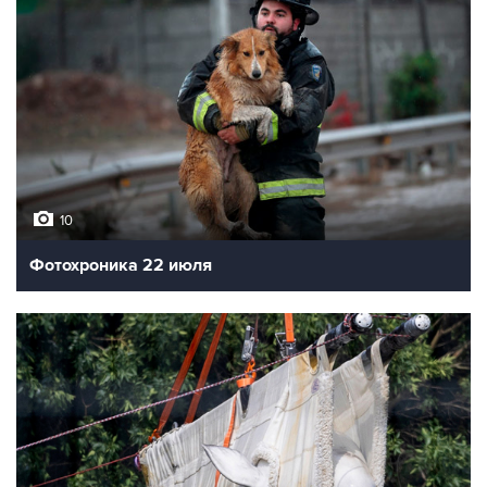
10
Фотохроника 22 июля