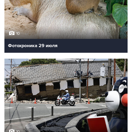
10
Фотохроника 29 июля
10