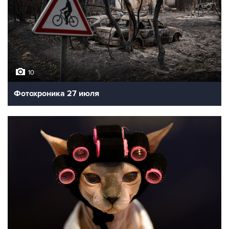
10
Фотохроника 27 июля