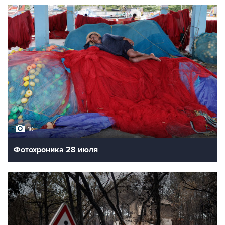
10
Фотохроника 28 июля