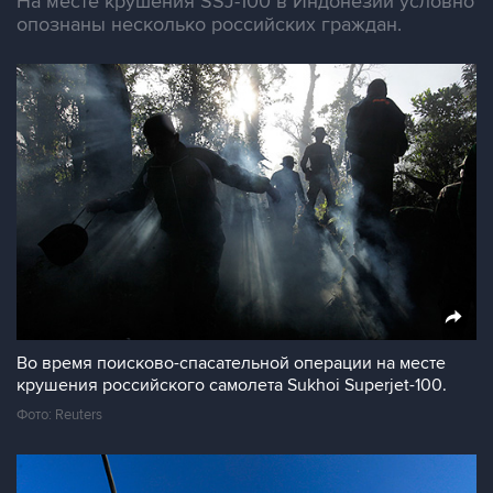
На месте крушения SSJ-100 в Индонезии условно
опознаны несколько российских граждан.
Во время поисково-спасательной операции на месте
крушения российского самолета Sukhoi Superjet-100.
Фото: Reuters