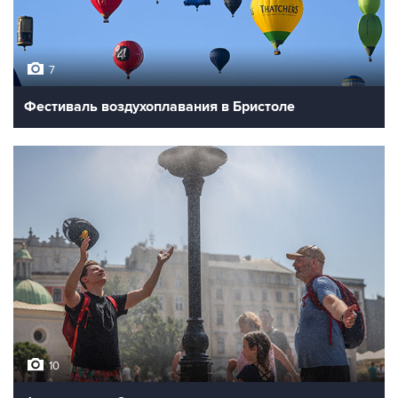
7
Фестиваль воздухоплавания в Бристоле
10