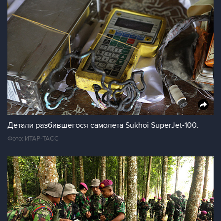
Детали разбившегося самолета Sukhoi SuperJet-100.
Фото: ИТАР-ТАСС