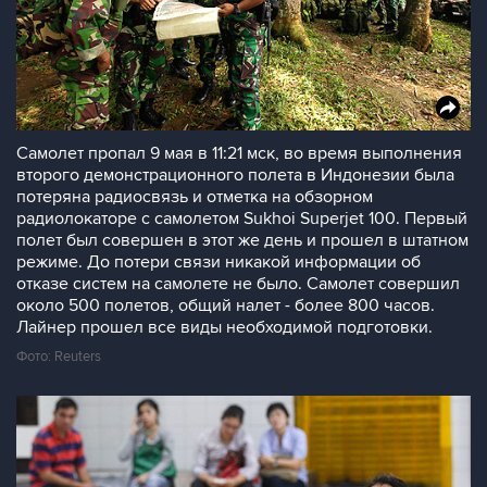
Cамолет пропал 9 мая в 11:21 мск, во время выполнения
второго демонстрационного полета в Индонезии была
потеряна радиосвязь и отметка на обзорном
радиолокаторе с самолетом Sukhoi Superjet 100. Первый
полет был совершен в этот же день и прошел в штатном
режиме. До потери связи никакой информации об
отказе систем на самолете не было. Самолет совершил
около 500 полетов, общий налет - более 800 часов.
Лайнер прошел все виды необходимой подготовки.
Фото: Reuters