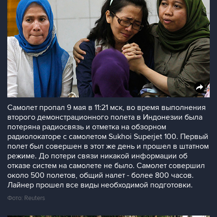
Cамолет пропал 9 мая в 11:21 мск, во время выполнения
второго демонстрационного полета в Индонезии была
потеряна радиосвязь и отметка на обзорном
радиолокаторе с самолетом Sukhoi Superjet 100. Первый
полет был совершен в этот же день и прошел в штатном
режиме. До потери связи никакой информации об
отказе систем на самолете не было. Самолет совершил
около 500 полетов, общий налет - более 800 часов.
Лайнер прошел все виды необходимой подготовки.
Фото: Reuters