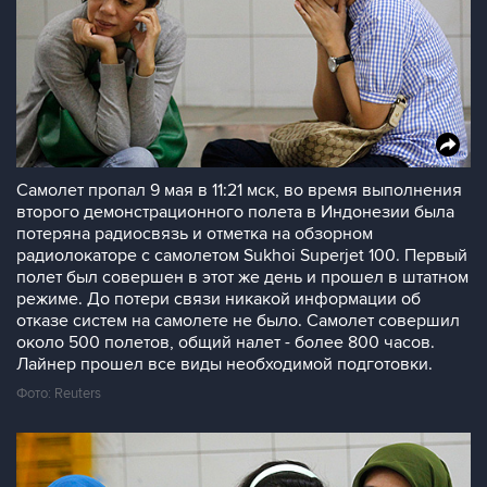
Cамолет пропал 9 мая в 11:21 мск, во время выполнения
второго демонстрационного полета в Индонезии была
потеряна радиосвязь и отметка на обзорном
радиолокаторе с самолетом Sukhoi Superjet 100. Первый
полет был совершен в этот же день и прошел в штатном
режиме. До потери связи никакой информации об
отказе систем на самолете не было. Самолет совершил
около 500 полетов, общий налет - более 800 часов.
Лайнер прошел все виды необходимой подготовки.
Фото: Reuters