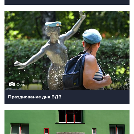
Фото
Празднование дня ВДВ