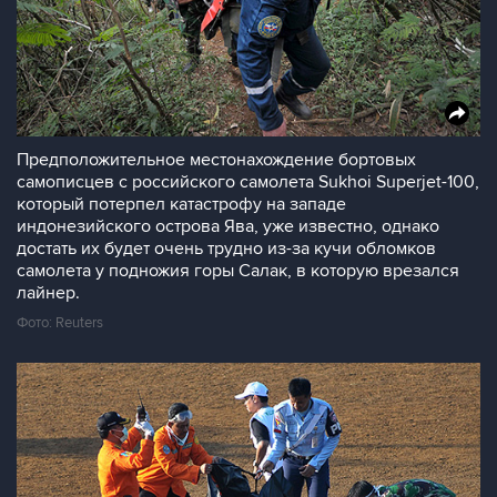
Предположительное местонахождение бортовых
самописцев с российского самолета Sukhoi Superjet-100,
который потерпел катастрофу на западе
индонезийского острова Ява, уже известно, однако
достать их будет очень трудно из-за кучи обломков
самолета у подножия горы Салак, в которую врезался
лайнер.
Фото: Reuters