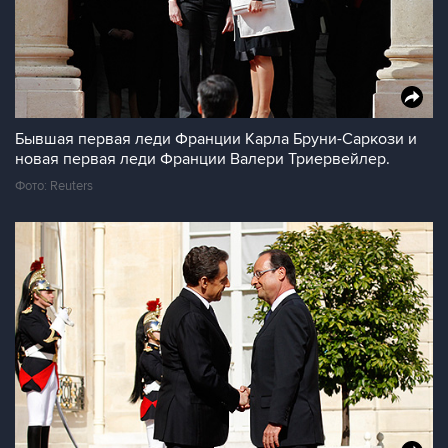
Бывшая первая леди Франции Карла Бруни-Саркози и
новая первая леди Франции Валери Триервейлер.
Фото: Reuters