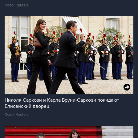
Фото: Reuters
Николя Саркози и Карла Бруни-Саркози покидают
Елисейский дворец.
Фото: Reuters