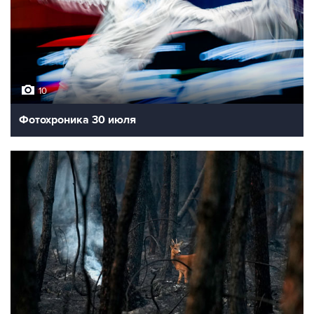
10
Фотохроника 30 июля