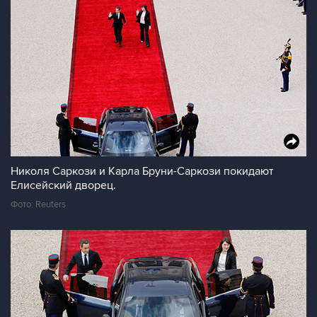
Николя Саркози и Карла Бруни-Саркози покидают
Елисейский дворец.
Фото: Reuters