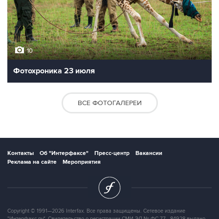
10
Фотохроника 23 июля
ВСЕ ФОТОГАЛЕРЕИ
Контакты
Об "Интерфаксе"
Пресс-центр
Вакансии
Реклама на сайте
Мероприятия
Copyright © 1991—2026 Interfax. Все права защищены. Сетевое издание
"Интерфакс.ру". Свидетельство о регистрации СМИ ЭЛ № ФС 77 - 84928 выдано