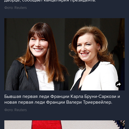
дворце, сообщает канцелярия президента.
Фото: Reuters
Бывшая первая леди Франции Карла Бруни-Саркози и
новая первая леди Франции Валери Триервейлер.
Фото: Reuters