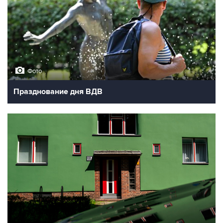
Фото
Празднование дня ВДВ