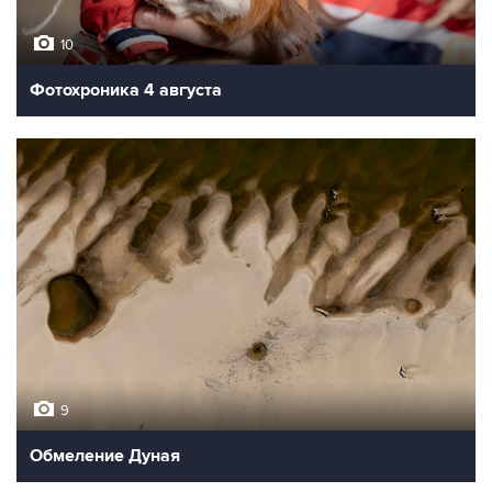
10
Фотохроника 4 августа
9
Обмеление Дуная