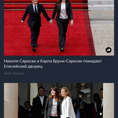
Николя Саркози и Карла Бруни-Саркози покидают
Елисейский дворец.
Фото: Reuters