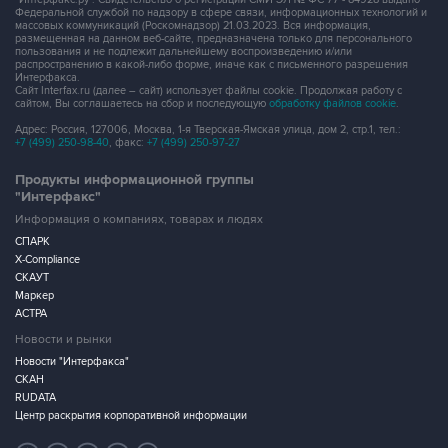
Федеральной службой по надзору в сфере связи, информационных технологий и
массовых коммуникаций (Роскомнадзор) 21.03.2023. Вся информация,
размещенная на данном веб-сайте, предназначена только для персонального
пользования и не подлежит дальнейшему воспроизведению и/или
распространению в какой-либо форме, иначе как с письменного разрешения
Интерфакса.
Сайт Interfax.ru (далее – сайт) использует файлы cookie. Продолжая работу с
сайтом, Вы соглашаетесь на сбор и последующую
обработку файлов cookie
.
Адрес: Россия, 127006, Москва, 1-я Тверская-Ямская улица, дом 2, стр.1, тел.:
+7 (499) 250-98-40
, факс:
+7 (499) 250-97-27
Продукты информационной группы
"Интерфакс"
Информация о компаниях, товарах и людях
СПАРК
X-Compliance
СКАУТ
Маркер
АСТРА
Новости и рынки
Новости "Интерфакса"
СКАН
RUDATA
Центр раскрытия корпоративной информации