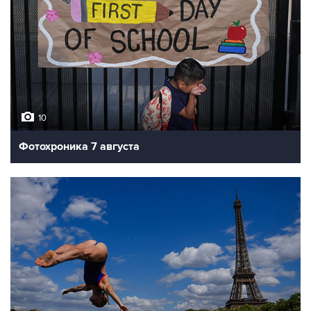
10
Фотохроника 7 августа