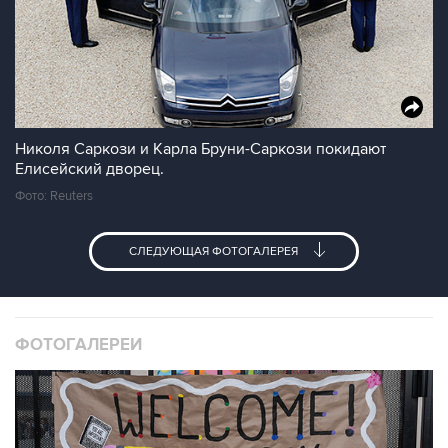
Николя Саркози и Карла Бруни-Саркози покидают
Елисейский дворец.
Фото: Reuters
СЛЕДУЮЩАЯ ФОТОГАЛЕРЕЯ
ФОТОГАЛЕРЕИ