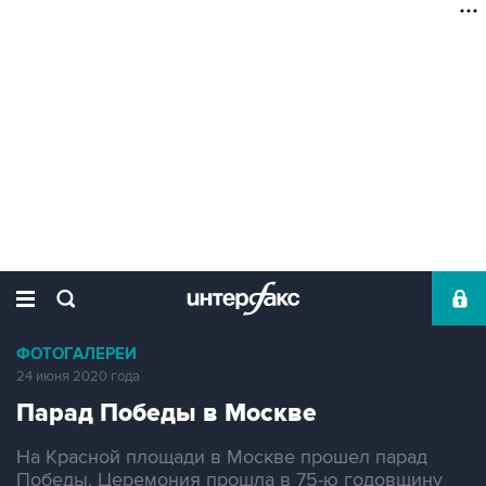
ФОТОГАЛЕРЕИ
24 июня 2020 года
Парад Победы в Москве
На Красной площади в Москве прошел парад
Победы. Церемония прошла в 75-ю годовщину