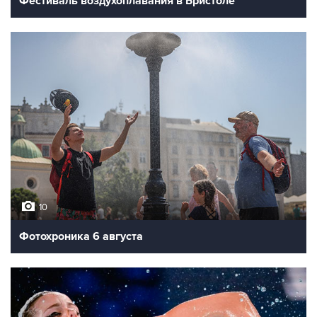
Фестиваль воздухоплавания в Бристоле
10
Фотохроника 6 августа