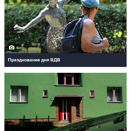
Фото
Празднование дня ВДВ