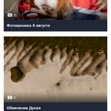
10
Фотохроника 4 августа
9
Обмеление Дуная