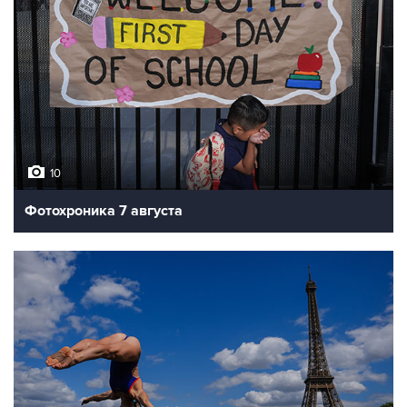
10
Фотохроника 7 августа