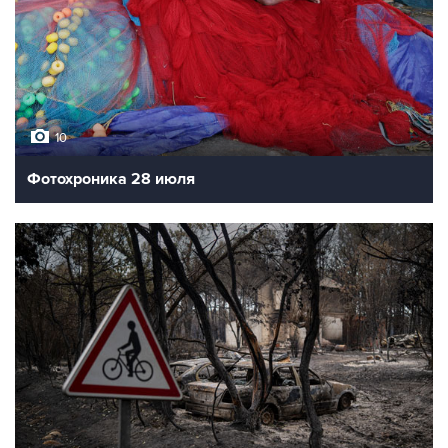
10
Фотохроника 28 июля