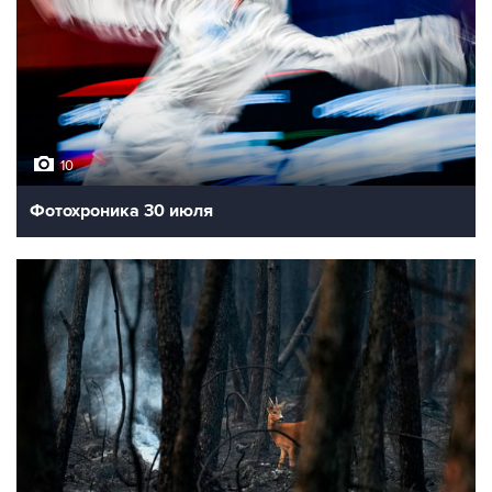
10
Фотохроника 30 июля