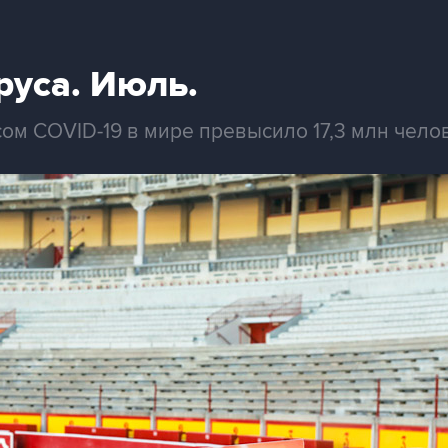
руса. Июль.
ом COVID-19 в мире превысило 17,3 млн чело