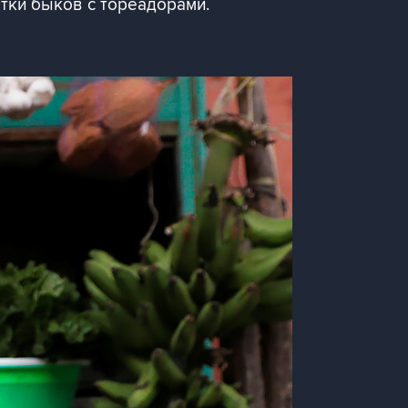
тки быков с тореадорами.