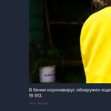
В Кении коронавирус обнаружен еще 
19 913.
Фото: Reuters