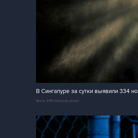
В Сингапуре за сутки выявили 334 н
Фото: EPA/Vostock-photo