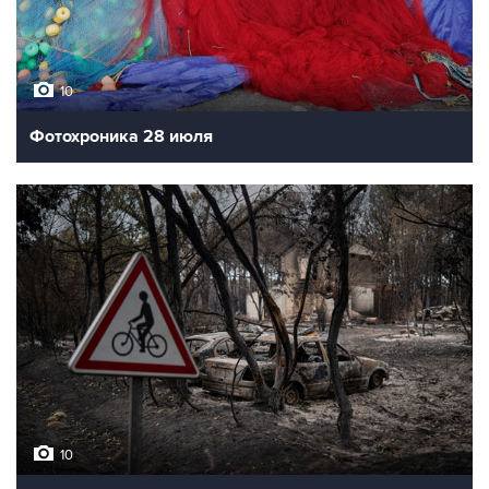
10
Фотохроника 28 июля
10