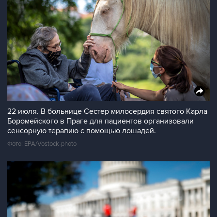
22 июля. В больнице Сестер милосердия святого Карла
Боромейского в Праге для пациентов организовали
сенсорную терапию с помощью лошадей.
Фото: EPA/Vostock-photo