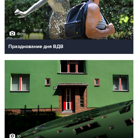
Фото
Празднование дня ВДВ
10