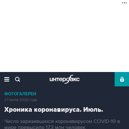
ФОТОГАЛЕРЕИ
27 июля 2020 года
Хроника коронавируса. Июль.
Число заразившихся коронавирусом COVID-19 в
мире превысило 17,3 млн человек