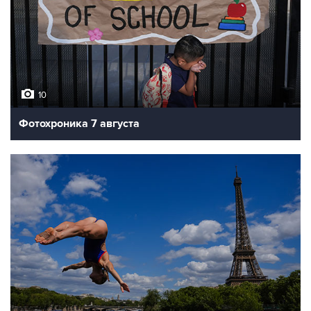
10
Фотохроника 7 августа