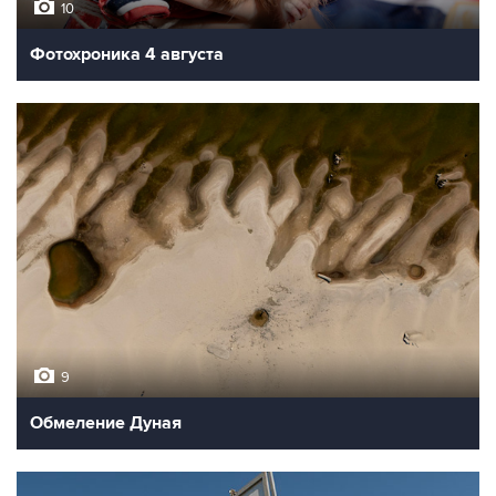
10
Фотохроника 4 августа
9
Обмеление Дуная