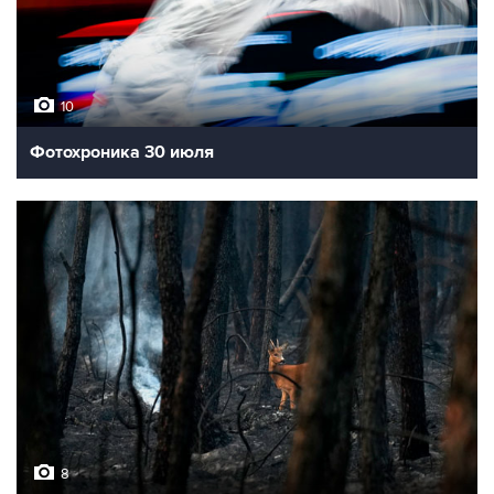
10
Фотохроника 30 июля
8