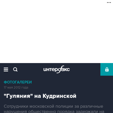
ФОТОГАЛЕРЕИ
17 мая 2012 года
"Гуляния" на Кудринской
Сотрудники московской полиции за различные
нарушения общественно порядка задержали на