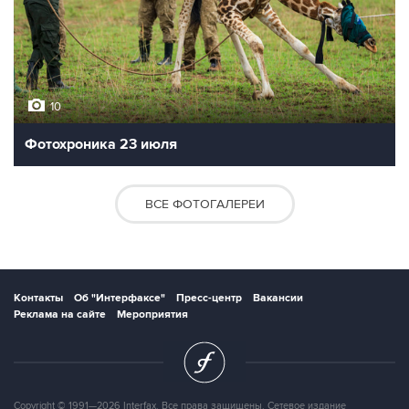
10
Фотохроника 23 июля
ВСЕ ФОТОГАЛЕРЕИ
Контакты
Об "Интерфаксе"
Пресс-центр
Вакансии
Реклама на сайте
Мероприятия
Copyright © 1991—2026 Interfax. Все права защищены. Сетевое издание