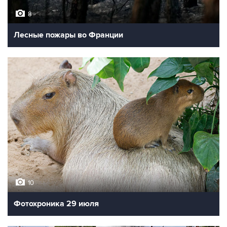
8
Лесные пожары во Франции
10
Фотохроника 29 июля