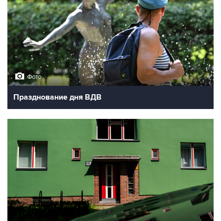
Фото
Празднование дня ВДВ