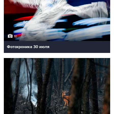
10
Фотохроника 30 июля