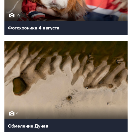
10
Фотохроника 4 августа
9
Обмеление Дуная