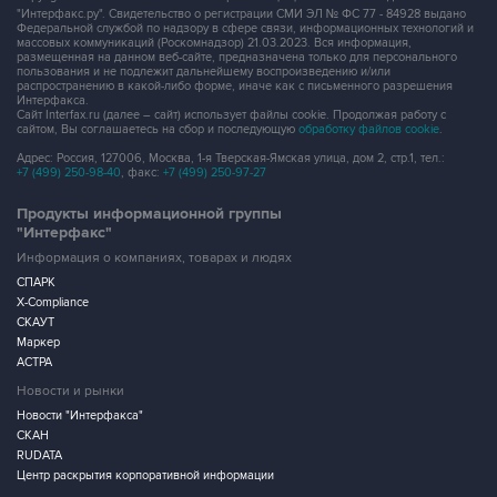
"Интерфакс.ру". Свидетельство о регистрации СМИ ЭЛ № ФС 77 - 84928 выдано
Федеральной службой по надзору в сфере связи, информационных технологий и
массовых коммуникаций (Роскомнадзор) 21.03.2023. Вся информация,
размещенная на данном веб-сайте, предназначена только для персонального
пользования и не подлежит дальнейшему воспроизведению и/или
распространению в какой-либо форме, иначе как с письменного разрешения
Интерфакса.
Сайт Interfax.ru (далее – сайт) использует файлы cookie. Продолжая работу с
сайтом, Вы соглашаетесь на сбор и последующую
обработку файлов cookie
.
Адрес: Россия, 127006, Москва, 1-я Тверская-Ямская улица, дом 2, стр.1, тел.:
+7 (499) 250-98-40
, факс:
+7 (499) 250-97-27
Продукты информационной группы
"Интерфакс"
Информация о компаниях, товарах и людях
СПАРК
X-Compliance
СКАУТ
Маркер
АСТРА
Новости и рынки
Новости "Интерфакса"
СКАН
RUDATA
Центр раскрытия корпоративной информации