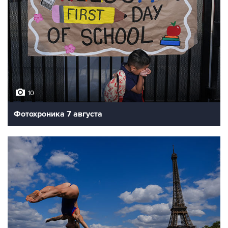
10
Фотохроника 7 августа