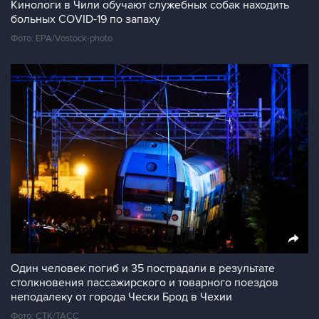
Кинологи в Чили обучают служебных собак находить
больных COVID-19 по запаху
Фото: EPA/Vostock-photo
Один человек погиб и 35 пострадали в результате
столкновения пассажирского и товарного поездов
неподалеку от города Чески Брод в Чехии
Фото: CTK/TAСС