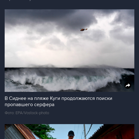
В Сиднее на пляже Куги продолжаются поиски
пропавшего серфера
Фото: EPA/Vostock-photo