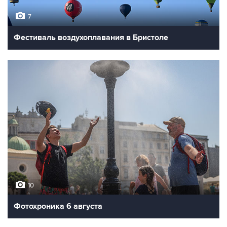
7
Фестиваль воздухоплавания в Бристоле
10
Фотохроника 6 августа