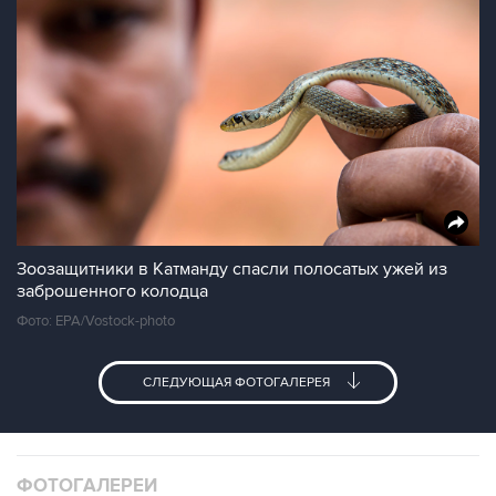
Зоозащитники в Катманду спасли полосатых ужей из
заброшенного колодца
Фото: EPA/Vostock-photo
СЛЕДУЮЩАЯ ФОТОГАЛЕРЕЯ
ФОТОГАЛЕРЕИ