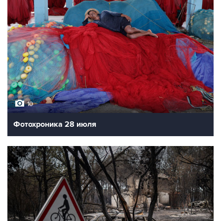
10
Фотохроника 28 июля