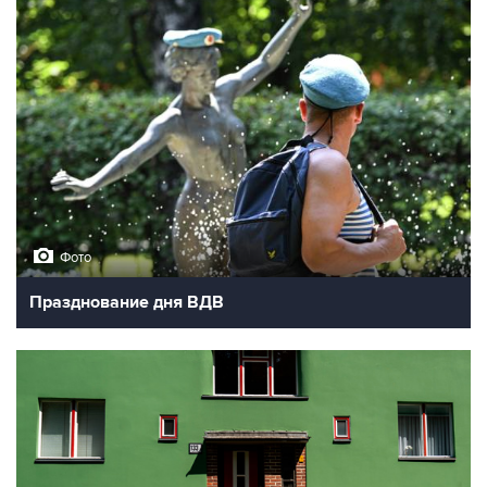
Фото
Празднование дня ВДВ