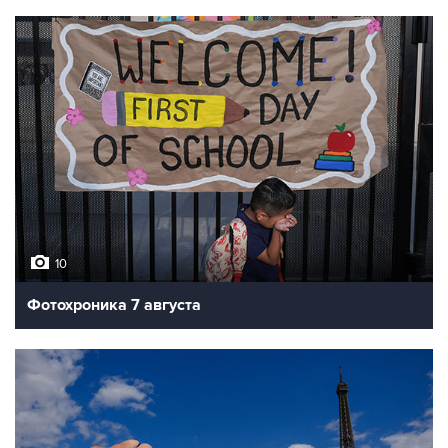
10
Фотохроника 7 августа