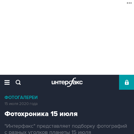
ФОТОГАЛЕРЕИ
15 июля 2020 года
Фотохроника 15 июля
"Интерфакс" представляет подборку фотографий
с разных уголков планеты 15 июля