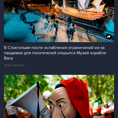
В Стокгольме после ослабления ограничений из-за
пандемии для посетителей открылся Музей корабля
Васа
Фото: Reuters