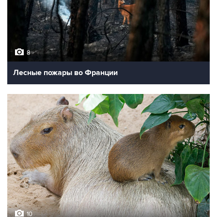
8
Лесные пожары во Франции
10