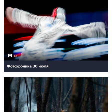
10
Фотохроника 30 июля