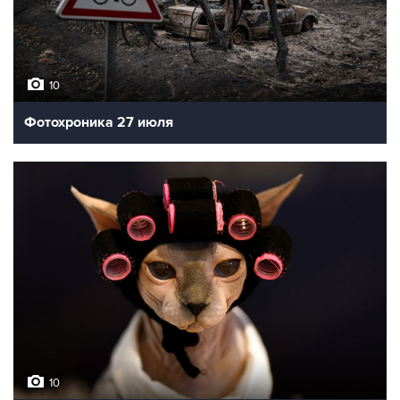
10
Фотохроника 27 июля
10