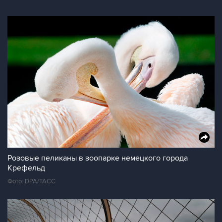
Розовые пеликаны в зоопарке немецкого города
Крефельд
Фото: DPA/ТАСС