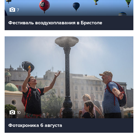
7
Фестиваль воздухоплавания в Бристоле
10
Фотохроника 6 августа