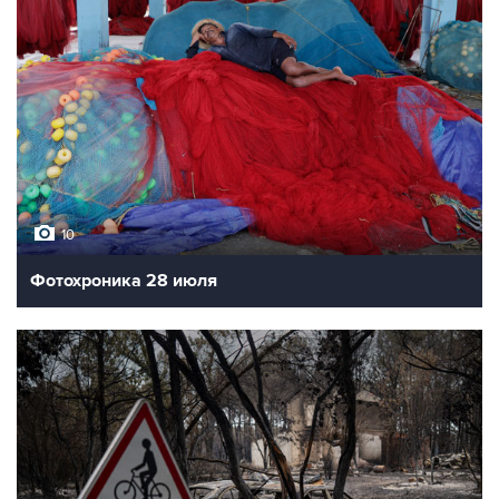
10
Фотохроника 28 июля