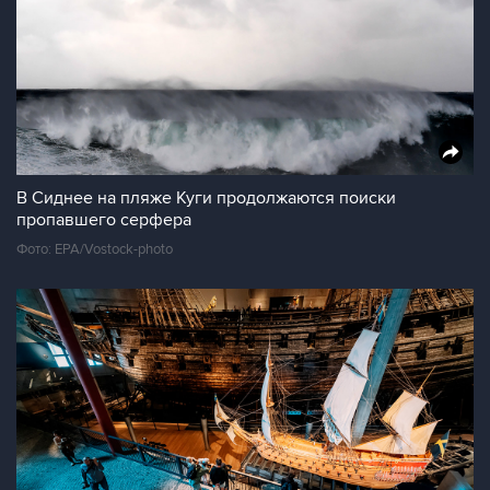
В Сиднее на пляже Куги продолжаются поиски
пропавшего серфера
Фото: EPA/Vostock-photo