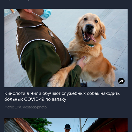
Кинологи в Чили обучают служебных собак находить
больных COVID-19 по запаху
Фото: EPA/Vostock-photo