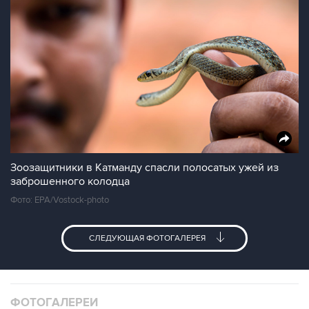
Зоозащитники в Катманду спасли полосатых ужей из
заброшенного колодца
Фото: EPA/Vostock-photo
СЛЕДУЮЩАЯ ФОТОГАЛЕРЕЯ
ФОТОГАЛЕРЕИ