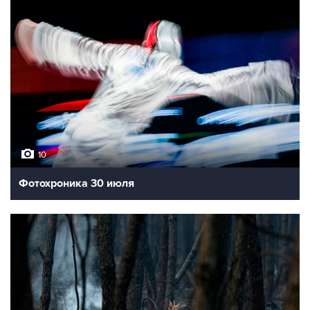
10
Фотохроника 30 июля