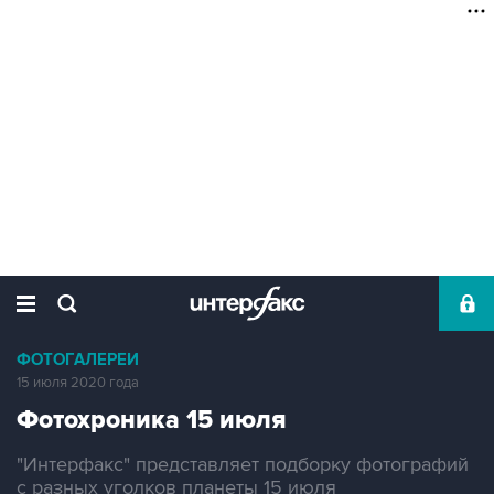
ФОТОГАЛЕРЕИ
15 июля 2020 года
Фотохроника 15 июля
"Интерфакс" представляет подборку фотографий
с разных уголков планеты 15 июля