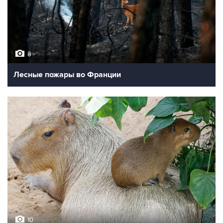
8
Лесные пожары во Франции
10