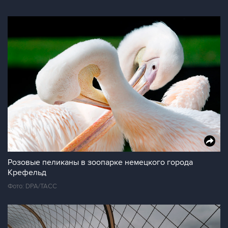
Розовые пеликаны в зоопарке немецкого города
Крефельд
Фото: DPA/ТАСС