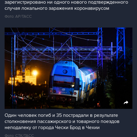
зарегистрировано ни одного нового подтвержденного
случая локального заражения коронавирусом
Фото: AP/ТАСС
Один человек погиб и 35 пострадали в результате
столкновения пассажирского и товарного поездов
неподалеку от города Чески Брод в Чехии
Фото: CTK/TAСС