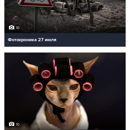
10
Фотохроника 27 июля
10