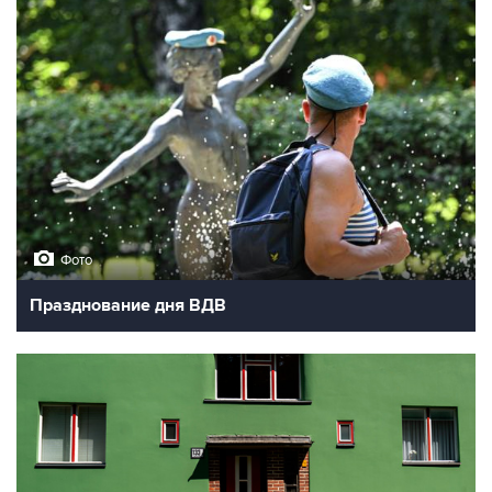
Фото
Празднование дня ВДВ