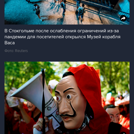
В Стокгольме после ослабления ограничений из-за
пандемии для посетителей открылся Музей корабля
Васа
Фото: Reuters