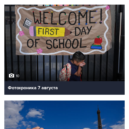
10
Фотохроника 7 августа