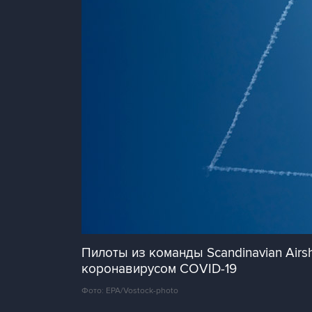
Пилоты из команды Scandinavian Air
коронавирусом COVID-19
Фото: EPA/Vostock-photo