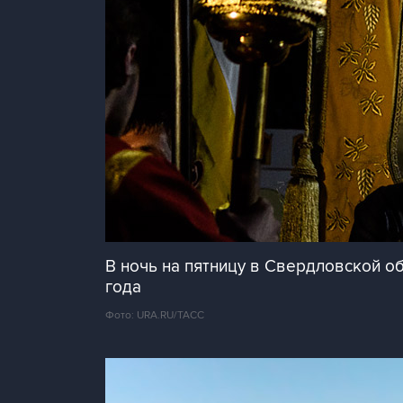
В ночь на пятницу в Свердловской об
года
Фото: URA.RU/ТАСС