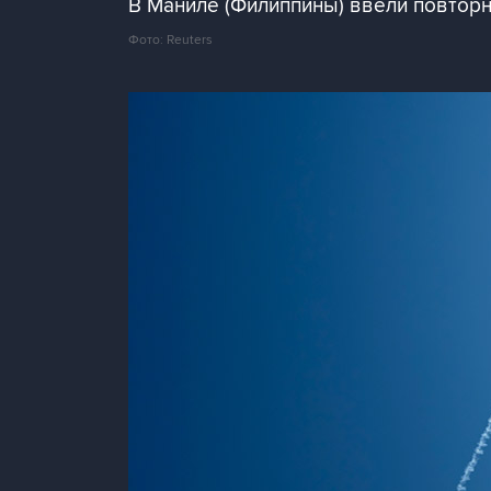
В Маниле (Филиппины) ввели повторн
Фото: Reuters