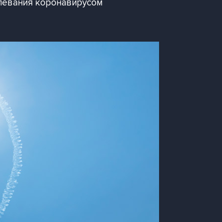
олевания коронавирусом