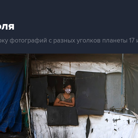
юля
рку фотографий с разных уголков планеты 17