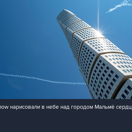
show нарисовали в небе над городом Мальмё серд