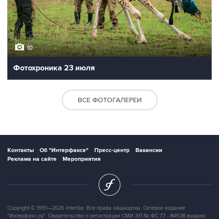
10
Фотохроника 23 июля
ВСЕ ФОТОГАЛЕРЕИ
Контакты
Об "Интерфаксе"
Пресс-центр
Вакансии
Реклама на сайте
Мероприятия
Copyright © 1991—2026 Interfax. Все права защищены. Сетевое издание
"Интерфакс.ру". Свидетельство о регистрации СМИ ЭЛ № ФС 77 - 84928 выдано