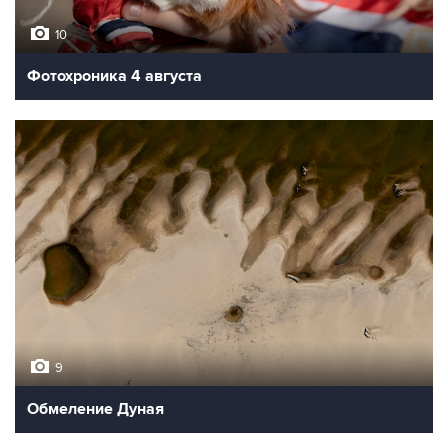
10
Фотохроника 4 августа
9
Обмеление Дуная