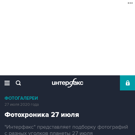
ФОТОГАЛЕРЕИ
27 июля 2020 года
Фотохроника 27 июля
"Интерфакс" представляет подборку фотографий
с разных уголков планеты 27 июля