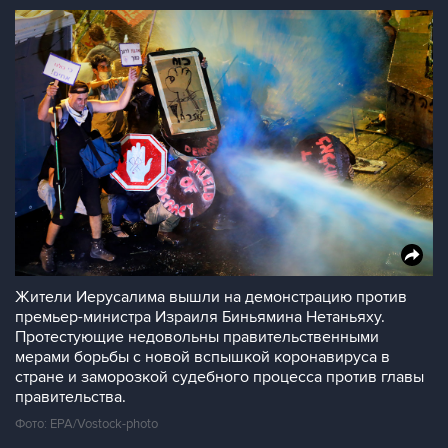
Жители Иерусалима вышли на демонстрацию против
премьер-министра Израиля Биньямина Нетаньяху.
Протестующие недовольны правительственными
мерами борьбы с новой вспышкой коронавируса в
стране и заморозкой судебного процесса против главы
правительства.
Фото: EPA/Vostock-photo