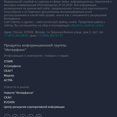
Федеральной службой по надзору в сфере связи, информационных технологий и
массовых коммуникаций (Роскомнадзор) 21.03.2023. Вся информация,
размещенная на данном веб-сайте, предназначена только для персонального
пользования и не подлежит дальнейшему воспроизведению и/или
распространению в какой-либо форме, иначе как с письменного разрешения
Интерфакса.
Сайт Interfax.ru (далее – сайт) использует файлы cookie. Продолжая работу с
сайтом, Вы соглашаетесь на сбор и последующую
обработку файлов cookie
.
Адрес: Россия, 127006, Москва, 1-я Тверская-Ямская улица, дом 2, стр.1, тел.:
+7 (499) 250-98-40
, факс:
+7 (499) 250-97-27
Продукты информационной группы
"Интерфакс"
Информация о компаниях, товарах и людях
СПАРК
X-Compliance
СКАУТ
Маркер
АСТРА
Новости и рынки
Новости "Интерфакса"
СКАН
RUDATA
Центр раскрытия корпоративной информации