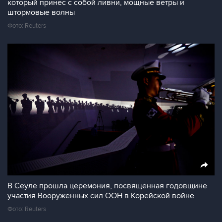
который принес с собой ливни, мощные ветры и
штормовые волны
Фото: Reuters
В Сеуле прошла церемония, посвященная годовщине
участия Вооруженных сил ООН в Корейской войне
Фото: Reuters