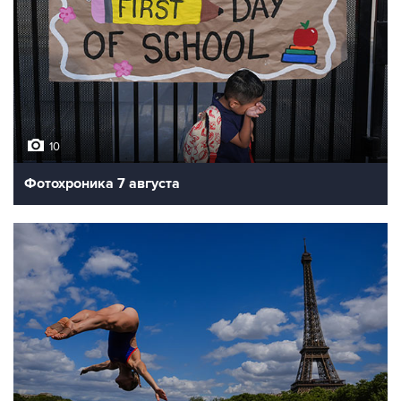
10
Фотохроника 7 августа