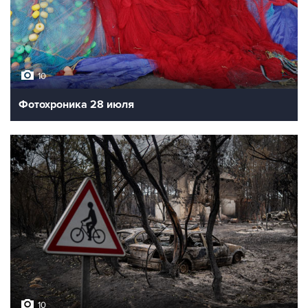
10
Фотохроника 28 июля
10