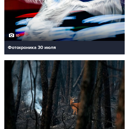
10
Фотохроника 30 июля