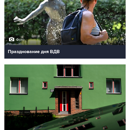
Фото
Празднование дня ВДВ