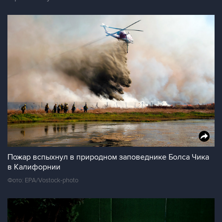
Пожар вспыхнул в природном заповеднике Болса Чика
в Калифорнии
Фото: EPA/Vostock-photo