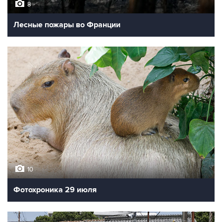
8
Лесные пожары во Франции
10
Фотохроника 29 июля