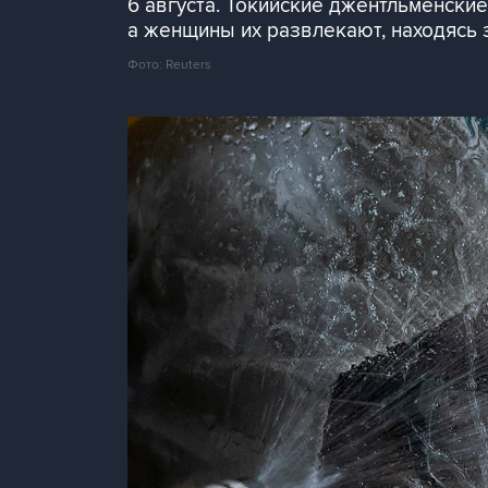
6 августа. Токийские джентльменски
а женщины их развлекают, находясь 
Фото: Reuters