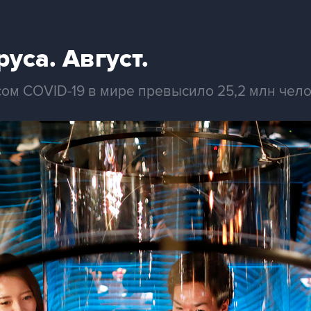
уса. Август.
ом COVID-19 в мире превысило 25,2 млн чел