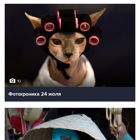
10
Фотохроника 24 июля