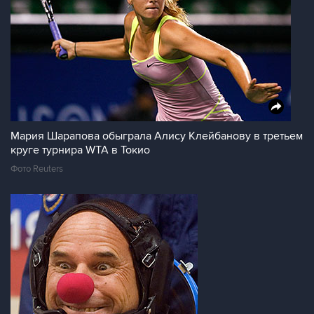
Мария Шарапова обыграла Алису Клейбанову в третьем
круге турнира WTA в Токио
Фото Reuters