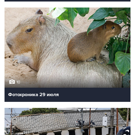
10
Фотохроника 29 июля