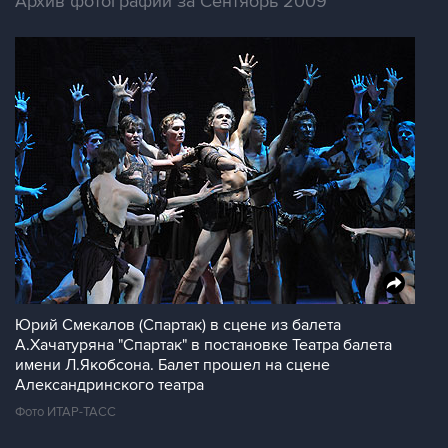
Архив фотографий за Сентябрь 2009
Юрий Смекалов (Спартак) в сцене из балета
А.Хачатуряна "Спартак" в постановке Театра балета
имени Л.Якобсона. Балет прошел на сцене
Александринского театра
Фото ИТАР-ТАСС