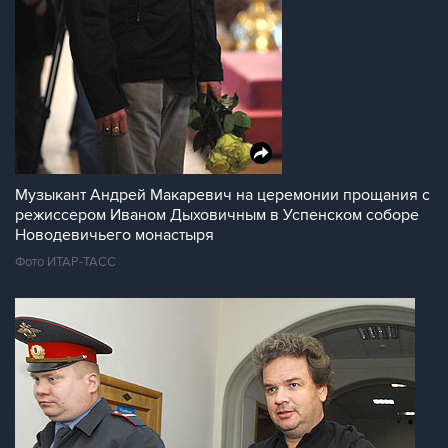
Музыкант Андрей Макаревич на церемонии прощания с
режиссером Иваном Дыховичным в Успенском соборе
Новодевичьего монастыря
Фото ИТАР-ТАСС