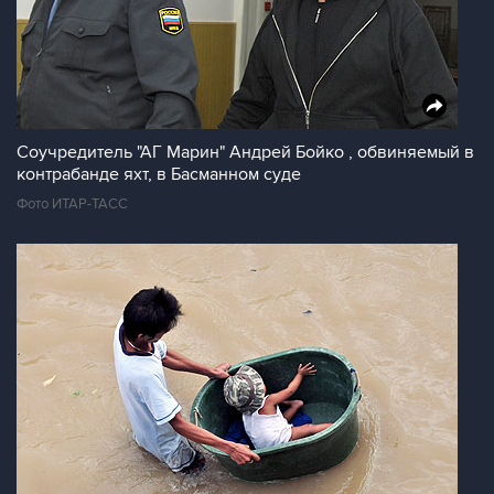
Соучредитель "АГ Марин" Андрей Бойко , обвиняемый в
контрабанде яхт, в Басманном суде
Фото ИТАР-ТАСС