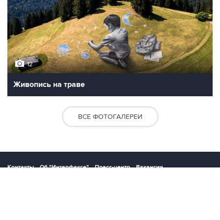
12
Живопись на траве
ВСЕ ФОТОГАЛЕРЕИ
Контакты
Об "Интерфаксе"
Пресс-центр
Вакансии
Реклама на сайте
Мероприятия