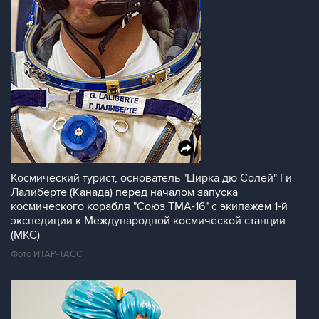
Космический турист, основатель "Цирка дю Солей" Ги
Лалиберте (Канада) перед началом запуска
космического корабля "Союз ТМА-16" с экипажем 1-й
экспедиции к Международной космической станции
(МКС)
Фото ИТАР-ТАСС