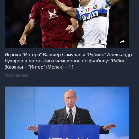
Игроки "Интера" Вальтер Самуэль и "Рубина" Александр
Бухаров в матче Лиги чемпионов по футболу: "Рубин"
(Казань) – "Интер" (Мелан) – 1:1
Фото Reuters