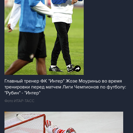
Главный тренер ФК "Интер" Жозе Моуриньо во время
тренировки перед матчем Лиги Чемпионов по футболу:
"Рубин" - "Интер"
Фото ИТАР-ТАСС