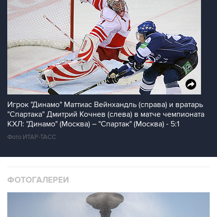
Игрок "Динамо" Маттиас Вейнхандль (справа) и вратарь
"Спартака" Дмитрий Кочнев (слева) в матче чемпионата
КХЛ: "Динамо" (Москва) – "Спартак" (Москва) - 5:1
Фото ИТАР-ТАСС
ФОТОГАЛЕРЕИ