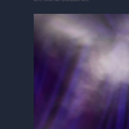
Фото: Вячеслав Прокофьев/ТАСС