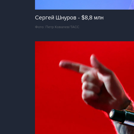
Сергей Шнуров - $8,8 млн
Фото: Петр Ковалев/ТАСС