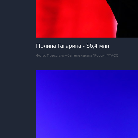
Полина Гагарина - $6,4 млн
Фото: Пресс-служба телеканала "Россия"/ТАСС