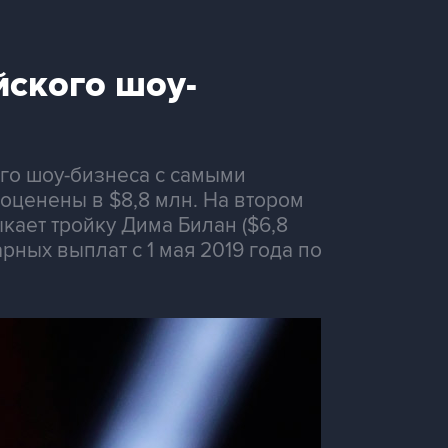
ского шоу-
го шоу-бизнеса с самыми
оценены в $8,8 млн. На втором
ыкает тройку Дима Билан ($6,8
рных выплат с 1 мая 2019 года по