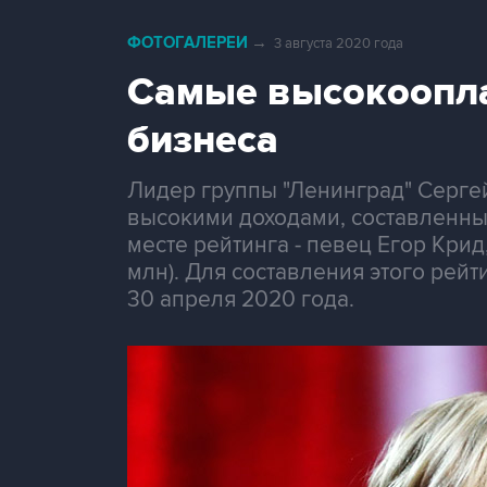
ФОТОГАЛЕРЕИ
→
3 августа 2020 года
Самые высокоопла
бизнеса
Лидер группы "Ленинград" Серге
высокими доходами, составленный
месте рейтинга - певец Егор Крид
млн). Для составления этого рейт
30 апреля 2020 года.