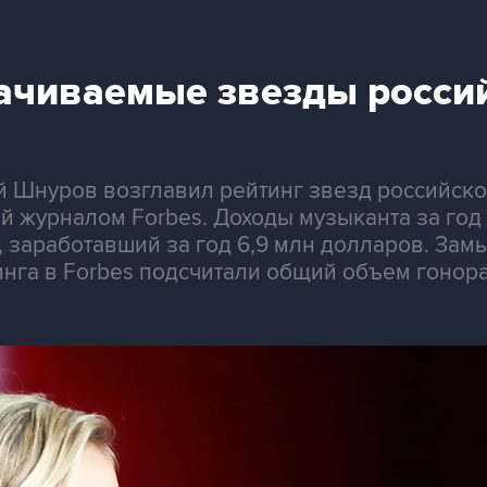
чиваемые звезды россий
й Шнуров возглавил рейтинг звезд российско
 журналом Forbes. Доходы музыканта за год 
, заработавший за год 6,9 млн долларов. Зам
инга в Forbes подсчитали общий объем гонора