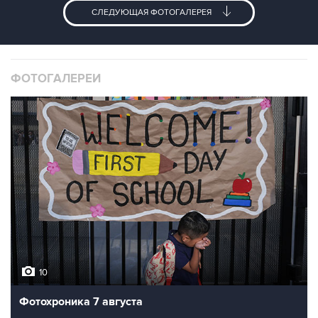
СЛЕДУЮЩАЯ ФОТОГАЛЕРЕЯ
ФОТОГАЛЕРЕИ
10
Фотохроника 7 августа