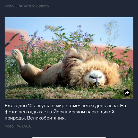
Фото: EPA/Vostock-photo
Ежегодно 10 августа в мире отмечается день льва. На
фото: лев отдыхает в Йоркширском парке дикой
природы, Великобритания.
Фото: PA/ТАСС