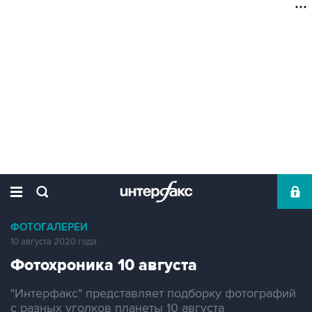
ФОТОГАЛЕРЕИ
10 августа 2020 года
Фотохроника 10 августа
"Интерфакс" представляет подборку фотографий
с разных уголков планеты 10 августа