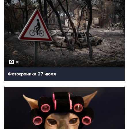
10
Фотохроника 27 июля