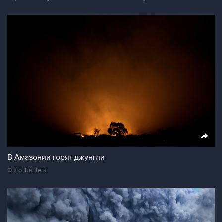
В Амазонии горят джунгли
Фото: Reuters