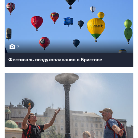
7
Фестиваль воздухоплавания в Бристоле