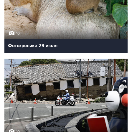
10
Фотохроника 29 июля
10