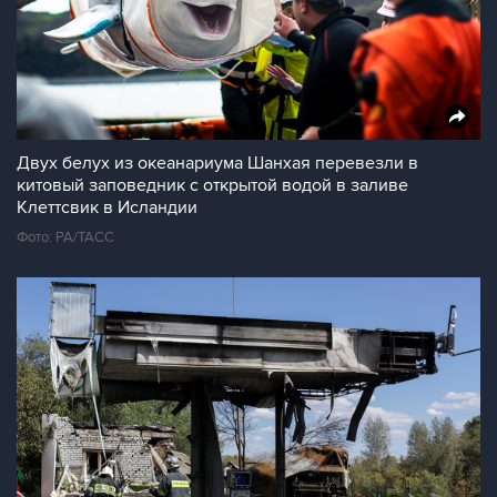
Двух белух из океанариума Шанхая перевезли в
китовый заповедник с открытой водой в заливе
Клеттсвик в Исландии
Фото: PA/ТАСС