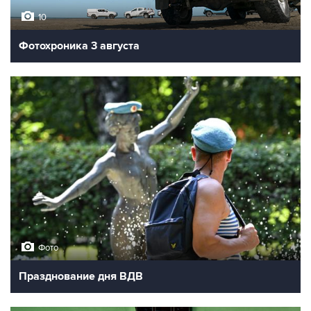
10
Фотохроника 3 августа
Фото
Празднование дня ВДВ