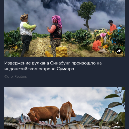
Извержение вулкана Синабунг произошло на
индонезийском острове Суматра
Фото: Reuters