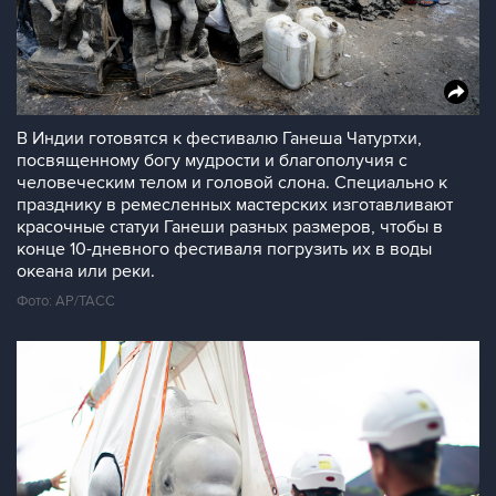
В Индии готовятся к фестивалю Ганеша Чатуртхи,
посвященному богу мудрости и благополучия с
человеческим телом и головой слона. Специально к
празднику в ремесленных мастерских изготавливают
красочные статуи Ганеши разных размеров, чтобы в
конце 10-дневного фестиваля погрузить их в воды
океана или реки.
Фото: AP/ТАСС