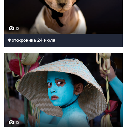
10
Фотохроника 24 июля
10