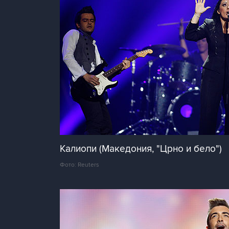
Калиопи (Македония, "Црно и бело")
Фото: Reuters