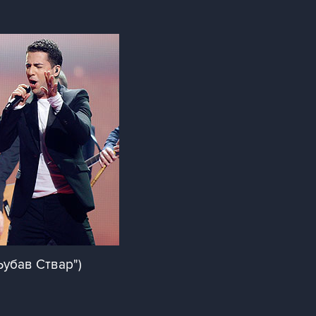
убав Ствар")