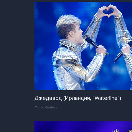
Джедвард (Ирландия, "Waterline")
Фото: Reuters