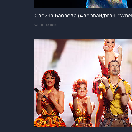
Сабина Бабаева (Азербайджан, "When 
Фото: Reuters