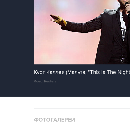
Курт Каллея (Мальта, "This Is The Night
Фото: Reuters
ФОТОГАЛЕРЕИ