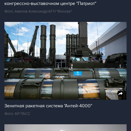
конгрессно-выставочном центре "Патриот"
Фото: Авилов Александр/АГН "Москва"
Зенитная ракетная система "Антей-4000"
Фото: AP/TAСС