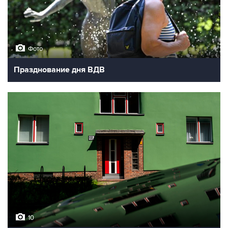
Фото
Празднование дня ВДВ
10