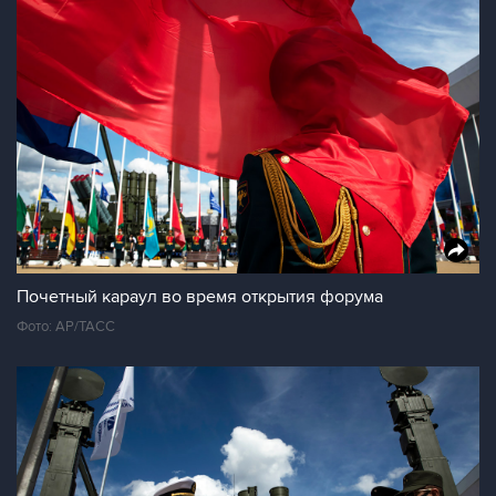
Почетный караул во время открытия форума
Фото: AP/TAСС