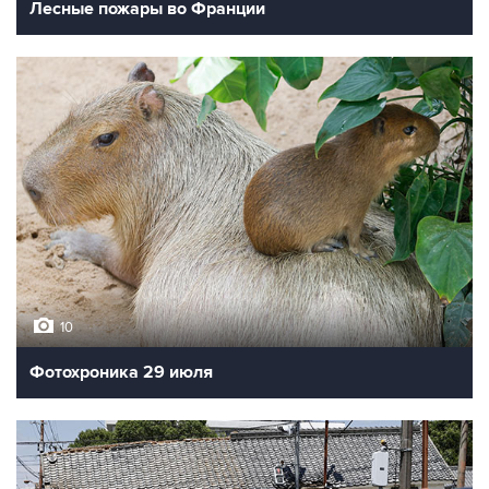
Лесные пожары во Франции
10
Фотохроника 29 июля