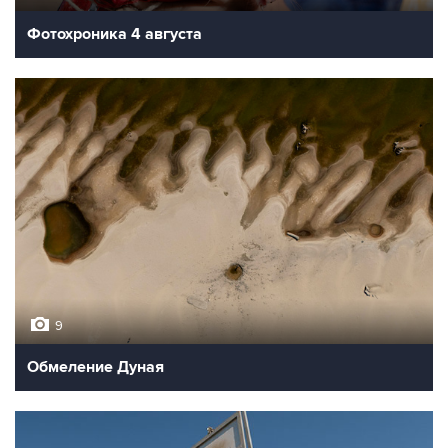
Фотохроника 4 августа
9
Обмеление Дуная