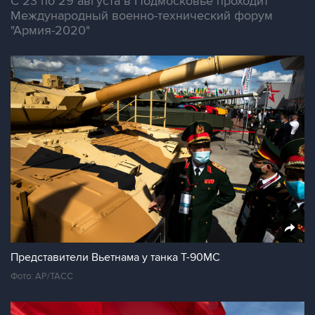
С 23 по 29 августа в Подмосковье проходит
Международный военно-технический форум
"Армия-2020"
Представители Вьетнама у танка Т-90МС
Фото: AP/TAСС