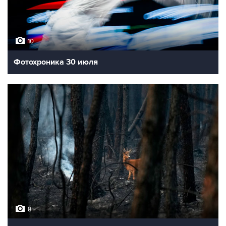
10
Фотохроника 30 июля
8