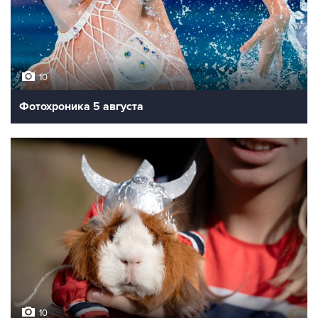
10
Фотохроника 5 августа
10