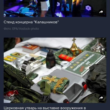
Стенд концерна "Калашников"
Фото: EPA/Vostock-photo
Церковная утварь на выставке вооружения в