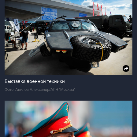
Выставка военной техники
Фото: Авилов Александр/АГН "Москва"