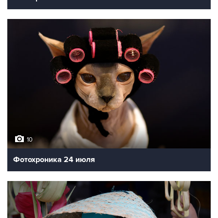
10
Фотохроника 24 июля