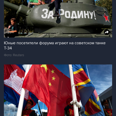
Юные посетители форума играют на советском танке
Т-34
Фото: Reuters