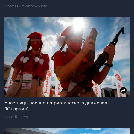
Фото: EPA/Vostock-photo
Участницы военно-патриотического движения
"Юнармия"
Фото: Reuters