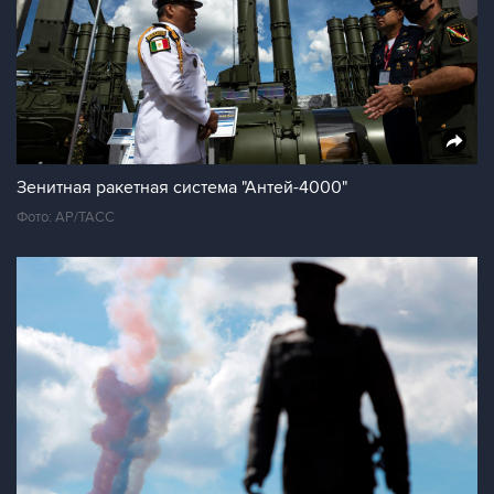
Зенитная ракетная система "Антей-4000"
Фото: AP/TAСС