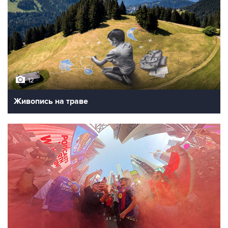
12
Живопись на траве