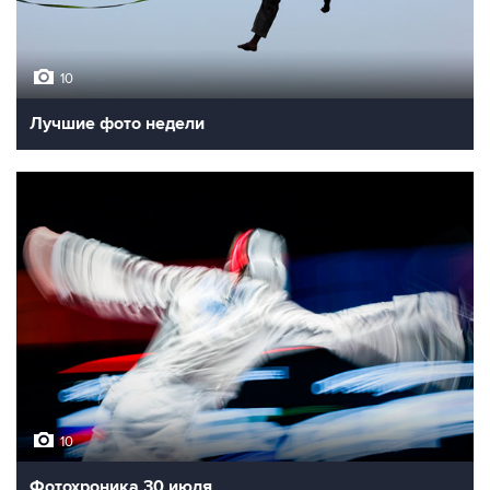
10
Лучшие фото недели
10
Фотохроника 30 июля