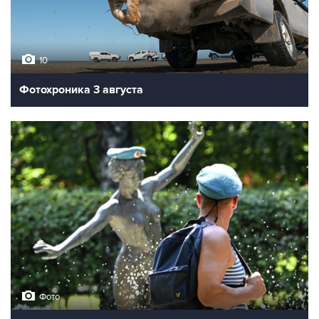
10
Фотохроника 3 августа
Фото