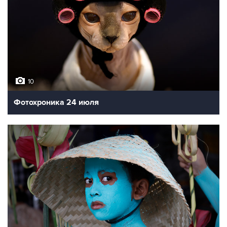
10
Фотохроника 24 июля