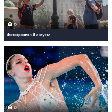
10
Фотохроника 6 августа
10