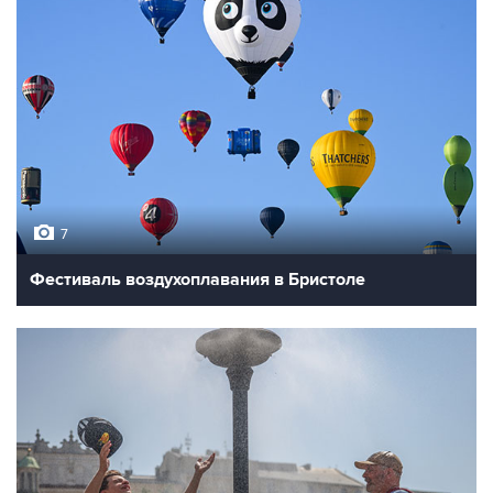
7
Фестиваль воздухоплавания в Бристоле