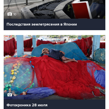
10
Последствия землетрясения в Японии
10
Фотохроника 28 июля