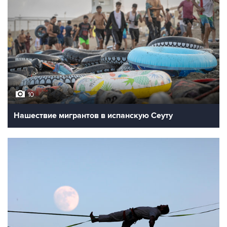
10
Нашествие мигрантов в испанскую Сеуту