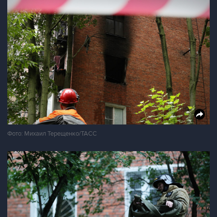
Фото: Михаил Терещенко/ТАСС