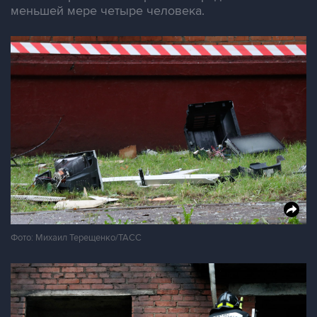
меньшей мере четыре человека.
Фото: Михаил Терещенко/ТАСС