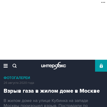
ФОТОГАЛЕРЕИ
26 августа 2020 года
Взрыв газа в жилом доме в Москве
В жилом доме на улице Кубинка на западе
Москвы произошел взрыв. Пострадали по