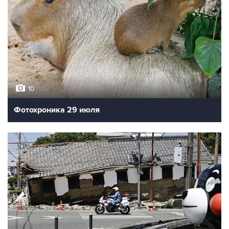
10
Фотохроника 29 июля