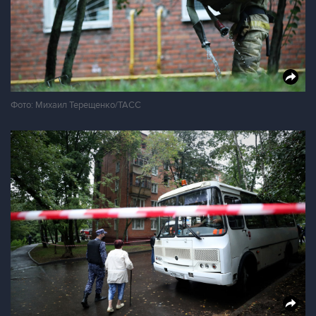
Фото: Михаил Терещенко/ТАСС