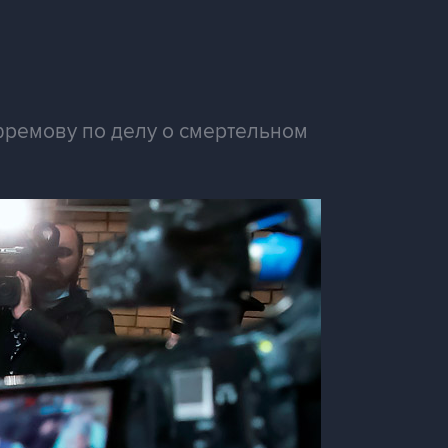
фремову по делу о смертельном