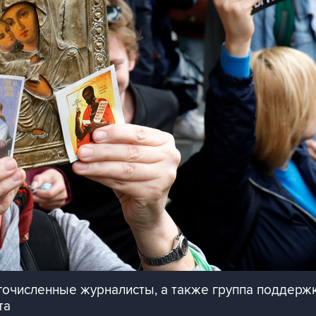
гочисленные журналисты, а также группа поддерж
та