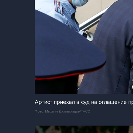
Артист приехал в суд на оглашение 
Фото: Михаил Джапаридзе/ТАСС