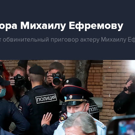
ора Михаилу Ефремову
 обвинительный приговор актеру Михаилу Е