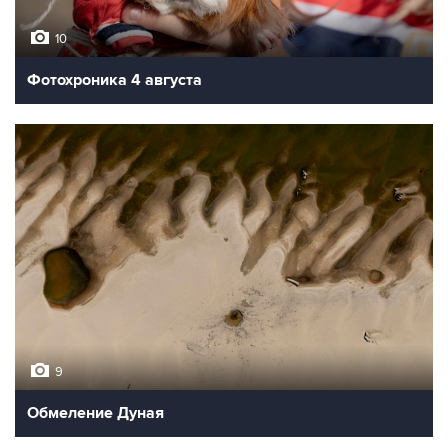
10
Фотохроника 4 августа
9
Обмеление Дуная