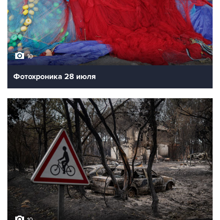
10
Фотохроника 28 июля
10