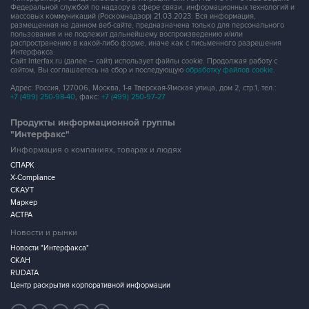
Федеральной службой по надзору в сфере связи, информационных технологий и
массовых коммуникаций (Роскомнадзор) 21.03.2023. Вся информация,
размещенная на данном веб-сайте, предназначена только для персонального
пользования и не подлежит дальнейшему воспроизведению и/или
распространению в какой-либо форме, иначе как с письменного разрешения
Интерфакса.
Сайт Interfax.ru (далее – сайт) использует файлы cookie. Продолжая работу с
сайтом, Вы соглашаетесь на сбор и последующую
обработку файлов cookie
.
Адрес: Россия, 127006, Москва, 1-я Тверская-Ямская улица, дом 2, стр.1, тел.:
+7 (499) 250-98-40
, факс:
+7 (499) 250-97-27
Продукты информационной группы
"Интерфакс"
Информация о компаниях, товарах и людях
СПАРК
X-Compliance
СКАУТ
Маркер
АСТРА
Новости и рынки
Новости "Интерфакса"
СКАН
RUDATA
Центр раскрытия корпоративной информации