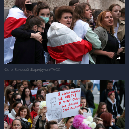
Фото: Валерий Шарифулин/ТАСС