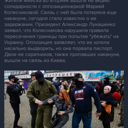
Жители Минска во вторник вышли на акцию
солидарности с оппозиционеркой Марией
Колесниковой. Связь с ней была потеряна еще
накануне, сегодня стало известно о ее
задержании. Президент Александр Лукашенко
заявил, что Колесникова нарушила правила
пересечения границы при попытке "убежать" на
Украину. Оппозиция заявляет, что ее хотели
насильно выдворить, но она порвала паспорт.
Двое ее соратников, также пропавших накануне,
вышли на связь из Киева.