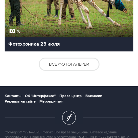
10
Фотохроника 23 июля
ВСЕ ФОТОГАЛЕРЕИ
Контакты
Об "Интерфаксе"
Пресс-центр
Вакансии
Реклама на сайте
Мероприятия
Copyright © 1991—2026 Interfax. Все права защищены. Сетевое издание
"Интерфакс.ру". Свидетельство о регистрации СМИ ЭЛ № ФС 77 - 84928 выдано