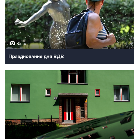
Фото
Празднование дня ВДВ