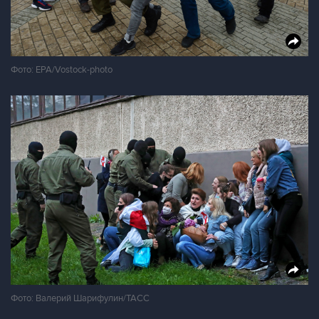
Фото: EPA/Vostock-photo
Фото: Валерий Шарифулин/ТАСС