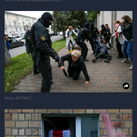
Фото: Наталия Федосенко/ТАСС
Фото: AP/ТАСС