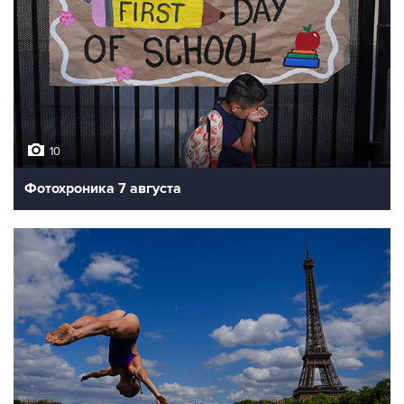
10
Фотохроника 7 августа