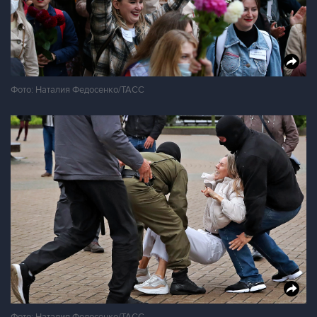
Фото: Наталия Федосенко/ТАСС