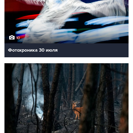
10
Фотохроника 30 июля