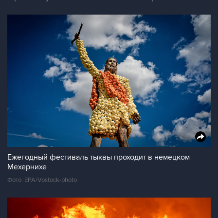
Ежегодный фестиваль тыквы проходит в немецком
Мехернихе
Фото: EPA/Vostock-photo