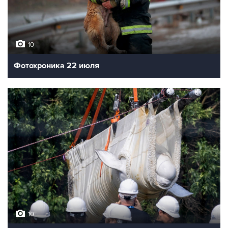
10
Фотохроника 22 июля
10