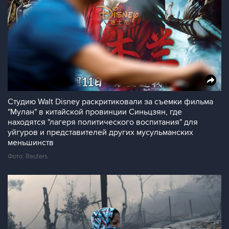
Студию Walt Disney раскритиковали за съемки фильма
"Мулан" в китайской провинции Синьцзян, где
находятся "лагеря политического воспитания" для
уйгуров и представителей других мусульманских
меньшинств
Фото: Reuters