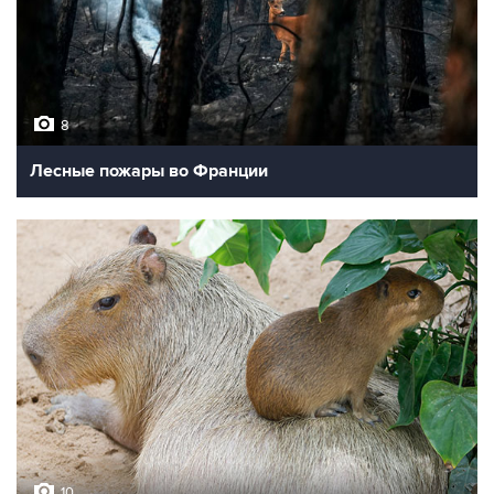
8
Лесные пожары во Франции
10