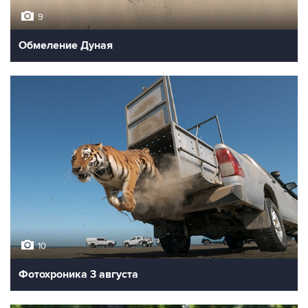
9
Обмеление Дуная
10
Фотохроника 3 августа