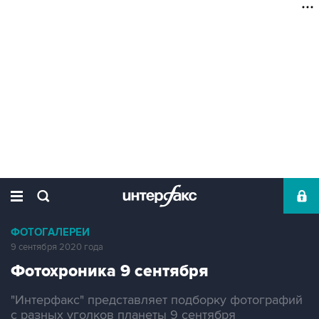
ФОТОГАЛЕРЕИ
9 сентября 2020 года
Фотохроника 9 сентября
"Интерфакс" представляет подборку фотографий
с разных уголков планеты 9 сентября