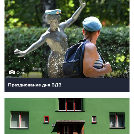
Фото
Празднование дня ВДВ