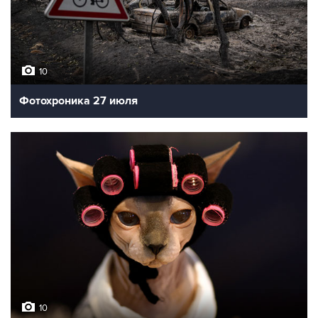
10
Фотохроника 27 июля
10