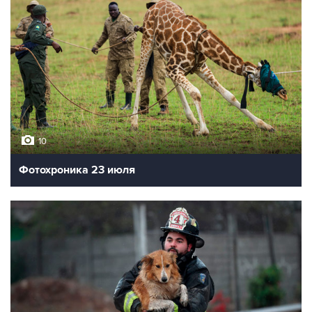
10
Фотохроника 23 июля