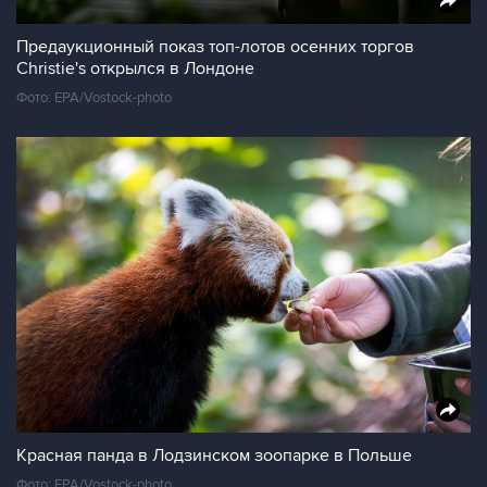
Предаукционный показ топ-лотов осенних торгов
Christie's открылся в Лондоне
Фото: EPA/Vostock-photo
Красная панда в Лодзинском зоопарке в Польше
Фото: EPA/Vostock-photo