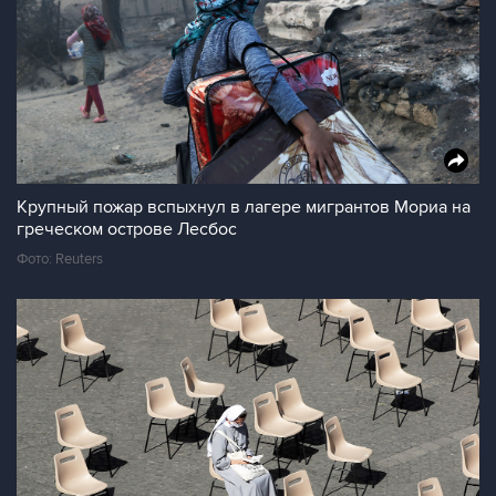
Крупный пожар вспыхнул в лагере мигрантов Мориа на
греческом острове Лесбос
Фото: Reuters