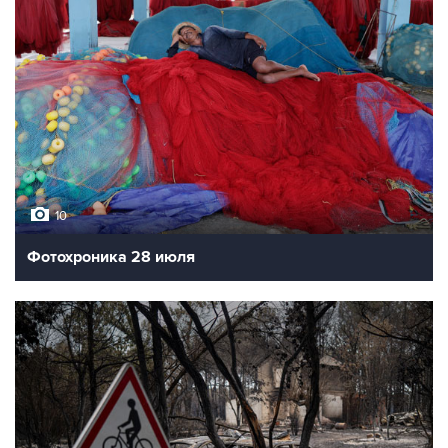
10
Фотохроника 28 июля