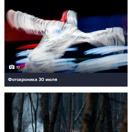
10
Фотохроника 30 июля