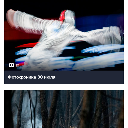
10
Фотохроника 30 июля