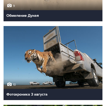
9
Обмеление Дуная
10
Фотохроника 3 августа