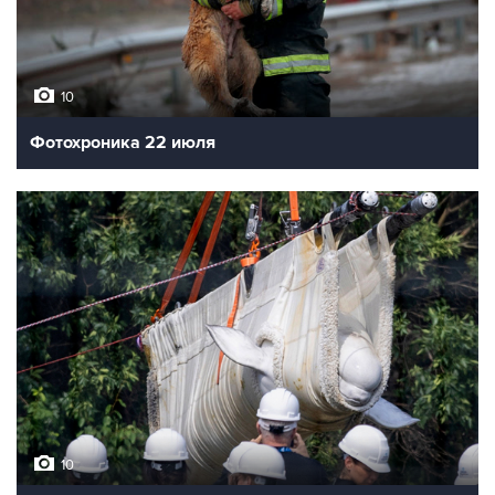
10
Фотохроника 22 июля
10