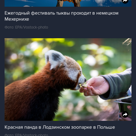
Ежегодный фестиваль тыквы проходит в немецком
Мехернихе
Фото: EPA/Vostock-photo
Красная панда в Лодзинском зоопарке в Польше
Фото: EPA/Vostock-photo