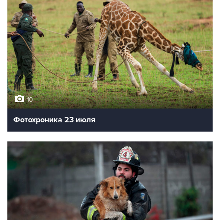
10
Фотохроника 23 июля