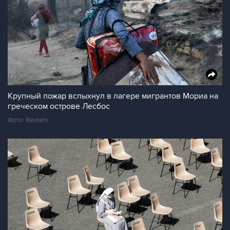
Крупный пожар вспыхнул в лагере мигрантов Мориа на
греческом острове Лесбос
Фото: Reuters