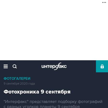
ФОТОГАЛЕРЕИ
9 сентября 2020 года
Фотохроника 9 сентября
"Интерфакс" представляет подборку фотографий
с разных уголков планеты 9 сентября