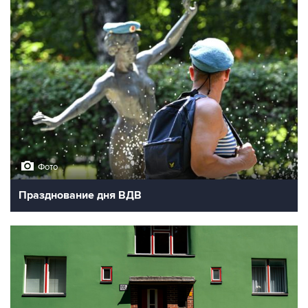
Фото
Празднование дня ВДВ