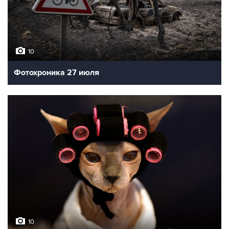
10
Фотохроника 27 июля
10