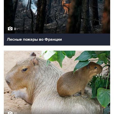
8
Лесные пожары во Франции
10