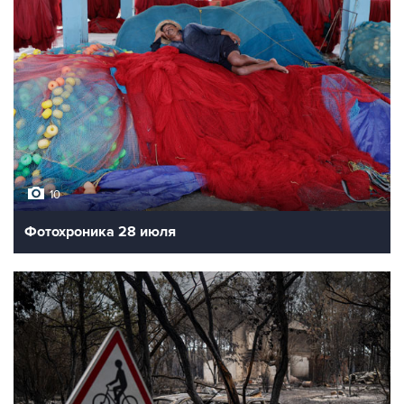
10
Фотохроника 28 июля