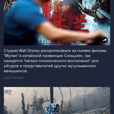
Студию Walt Disney раскритиковали за съемки фильма
"Мулан" в китайской провинции Синьцзян, где
находятся "лагеря политического воспитания" для
уйгуров и представителей других мусульманских
меньшинств
Фото: Reuters