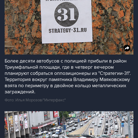
Более десяти автобусов с полицией прибыли в район
Триумфальной площади, где в четверг вечером
планируют собраться оппозиционеры из "Стратегии-31".
Территория вокруг памятника Владимиру Маяковскому
взята по периметру в двойное кольцо металлических
заграждений.
Фото: Илья Морозов/"Интерфакс"