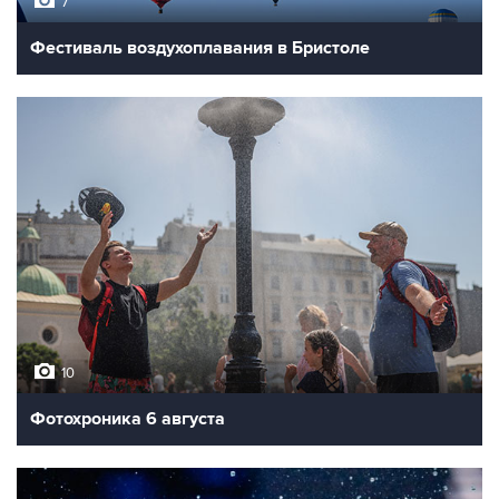
7
Фестиваль воздухоплавания в Бристоле
10
Фотохроника 6 августа