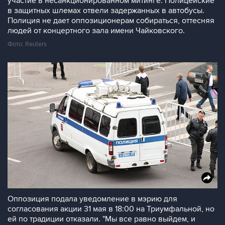
участие в несанкционированном митинге. Полицейские
в защитных шлемах отвели задержанных в автобусы.
Полиция не дает оппозиционерам собираться, оттесняя
людей от концертного зала имени Чайковского.
Фото: Reuters
Оппозиция подала уведомление в мэрию для
согласования акции 31 мая в 18:00 на Триумфальной, но
ей по традиции отказали. "Мы все равно выйдем, и