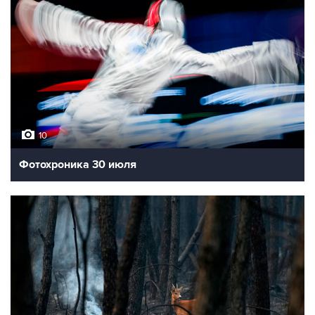
10
Фотохроника 30 июля