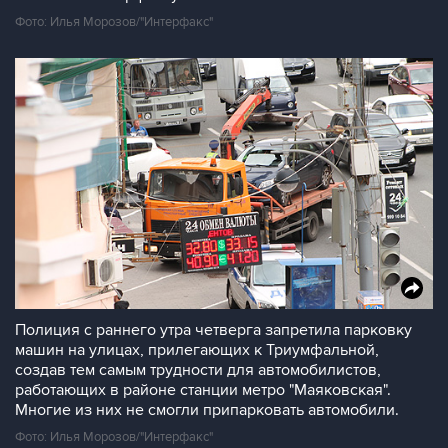
Фото: Илья Морозов/"Интерфакс"
Полиция с раннего утра четверга запретила парковку
машин на улицах, прилегающих к Триумфальной,
создав тем самым трудности для автомобилистов,
работающих в районе станции метро "Маяковская".
Многие из них не смогли припарковать автомобили.
Фото: Илья Морозов/"Интерфакс"