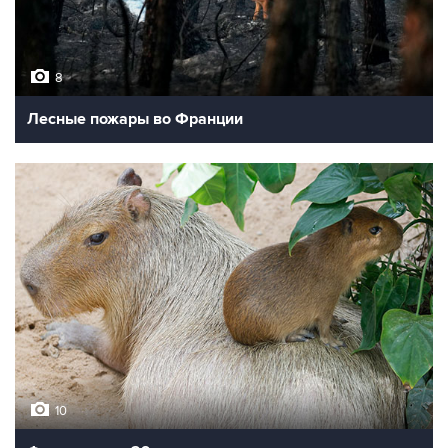
8
Лесные пожары во Франции
10