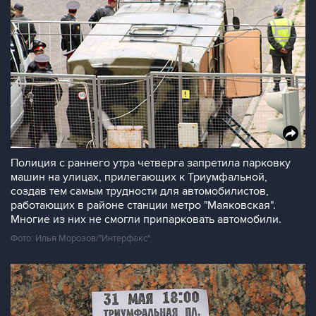
Полиция с раннего утра четверга запретила парковку
машин на улицах, прилегающих к Триумфальной,
создав тем самым трудности для автомобилистов,
работающих в районе станции метро "Маяковская".
Многие из них не смогли припарковать автомобили.
Фото: Илья Морозов/"Интерфакс"