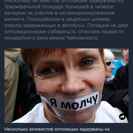
Несколько активистов оппозиции задержаны на
Триумфальной площади полицией в четверг
вечером за участие в несанкционированном
митинге. Полицейские в защитных шлемах
отвели задержанных в автобусы. Полиция не дает
оппозиционерам собираться, оттесняя людей от
концертного зала имени Чайковского.
Несколько активистов оппозиции задержаны на