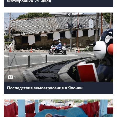
Фотохроника 29 июля
10
Последствия землетрясения в Японии