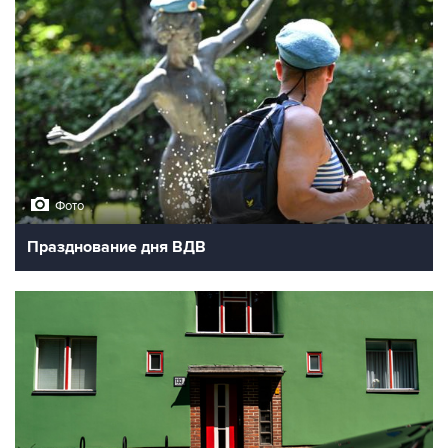
Фото
Празднование дня ВДВ