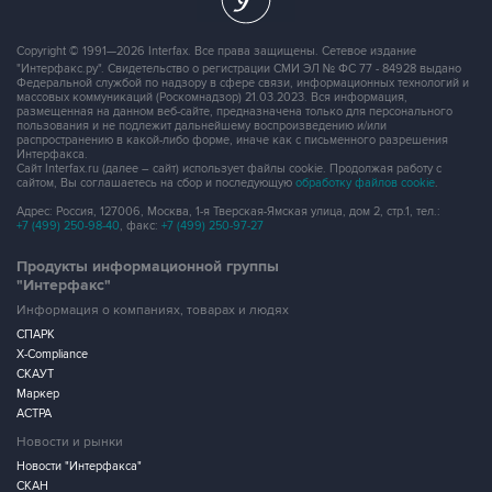
Copyright © 1991—2026 Interfax. Все права защищены. Сетевое издание
"Интерфакс.ру". Свидетельство о регистрации СМИ ЭЛ № ФС 77 - 84928 выдано
Федеральной службой по надзору в сфере связи, информационных технологий и
массовых коммуникаций (Роскомнадзор) 21.03.2023. Вся информация,
размещенная на данном веб-сайте, предназначена только для персонального
пользования и не подлежит дальнейшему воспроизведению и/или
распространению в какой-либо форме, иначе как с письменного разрешения
Интерфакса.
Сайт Interfax.ru (далее – сайт) использует файлы cookie. Продолжая работу с
сайтом, Вы соглашаетесь на сбор и последующую
обработку файлов cookie
.
Адрес: Россия, 127006, Москва, 1-я Тверская-Ямская улица, дом 2, стр.1, тел.:
+7 (499) 250-98-40
, факс:
+7 (499) 250-97-27
Продукты информационной группы
"Интерфакс"
Информация о компаниях, товарах и людях
СПАРК
X-Compliance
СКАУТ
Маркер
АСТРА
Новости и рынки
Новости "Интерфакса"
СКАН