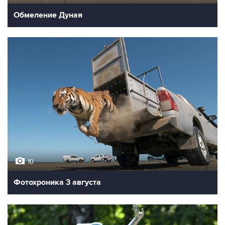
Обмеление Дуная
10
Фотохроника 3 августа