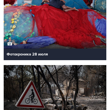
10
Фотохроника 28 июля