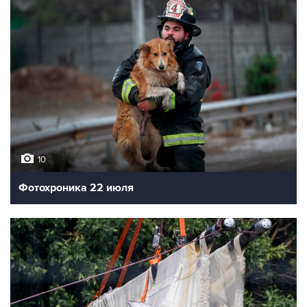
10
Фотохроника 22 июля