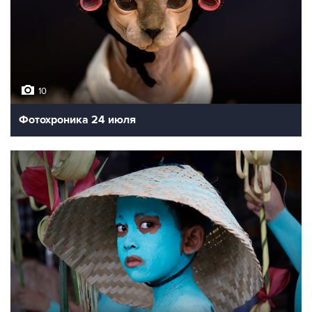
10
Фотохроника 24 июля