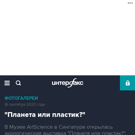
ФОТОГАЛЕРЕИ
16 сентября 2020 года
"Планета или пластик?"
В Музее ArtScience в Сингапуре открылась
экологическая выставка "Планета или пластик?",