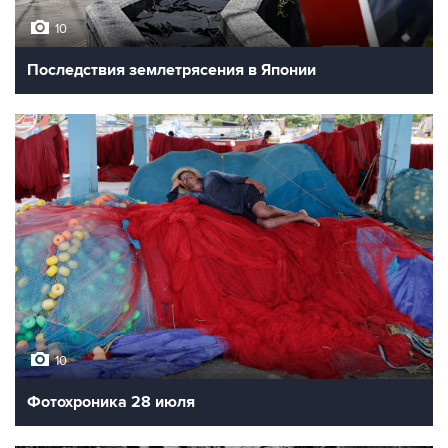
10
Последствия землетрясения в Японии
10
Фотохроника 28 июля