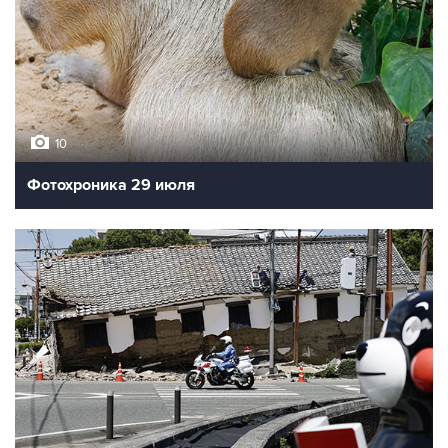
10
Фотохроника 29 июля