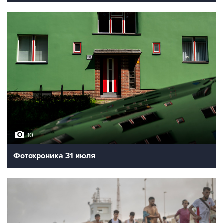
10
Фотохроника 31 июля