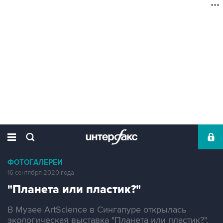
ФОТОГАЛЕРЕИ
16 сентября 2020 года
"Планета или пластик?"
В Музее ArtScience в Сингапуре открылась
экологическая выставка "Планета или пластик?",