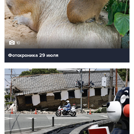
10
Фотохроника 29 июля