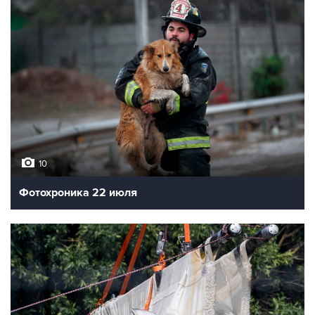
10
Фотохроника 22 июля