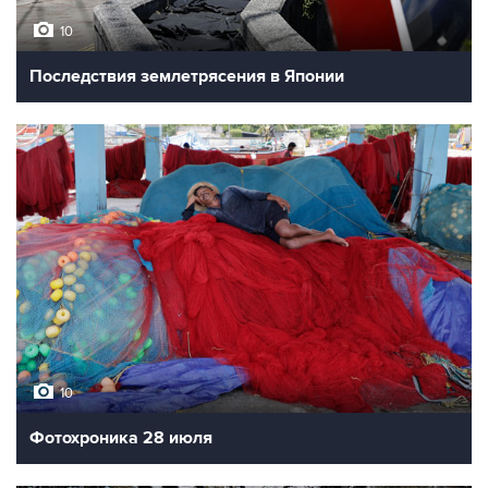
10
Последствия землетрясения в Японии
10
Фотохроника 28 июля