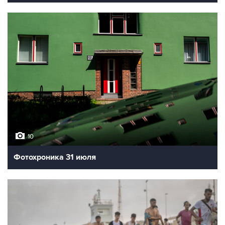
10
Фотохроника 31 июля