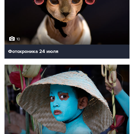
10
Фотохроника 24 июля