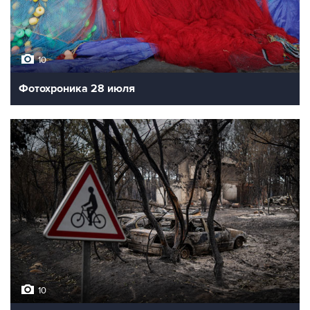
10
Фотохроника 28 июля
10