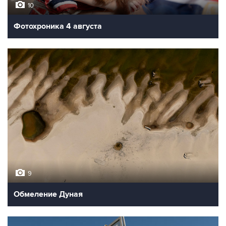
10
Фотохроника 4 августа
9
Обмеление Дуная