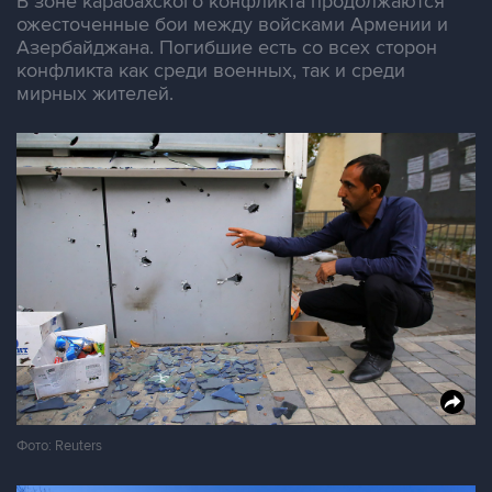
В зоне карабахского конфликта продолжаются
ожесточенные бои между войсками Армении и
Азербайджана. Погибшие есть со всех сторон
конфликта как среди военных, так и среди
мирных жителей.
Фото: Reuters