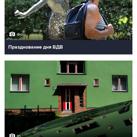
Фото
Празднование дня ВДВ
10