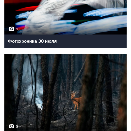
10
Фотохроника 30 июля
8