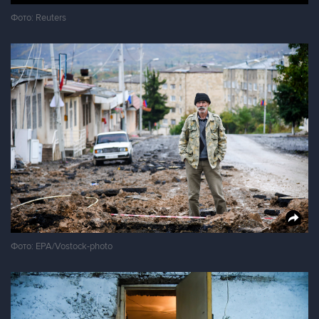
Фото: Reuters
Фото: EPA/Vostock-photo