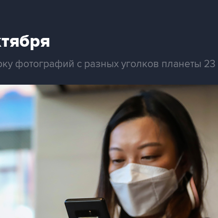
ктября
рку фотографий с разных уголков планеты 23