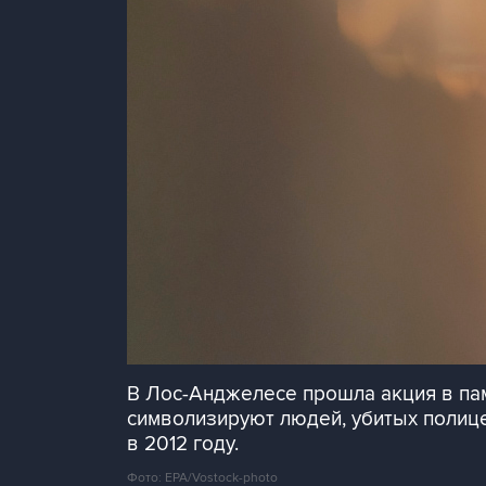
В Лос-Анджелесе прошла акция в па
символизируют людей, убитых полиц
в 2012 году.
Фото: EPA/Vostock-photo