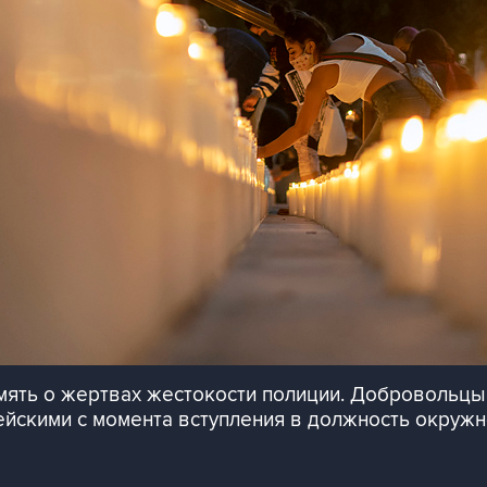
мять о жертвах жестокости полиции. Добровольцы
ейскими с момента вступления в должность окруж