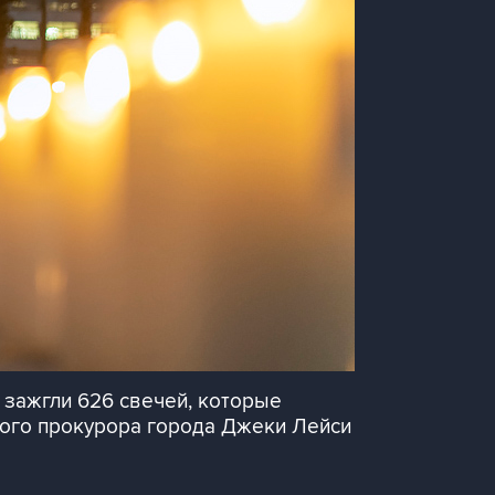
 зажгли 626 свечей, которые
ного прокурора города Джеки Лейси