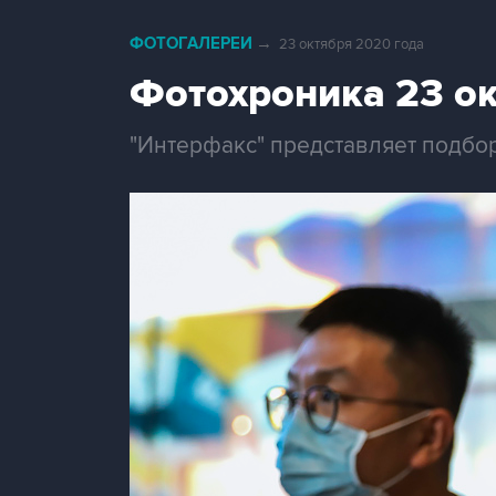
ФОТОГАЛЕРЕИ
→
23 октября 2020 года
Фотохроника 23 о
"Интерфакс" представляет подбо