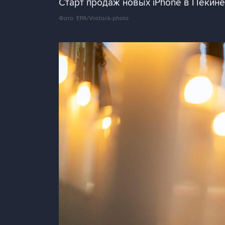
Старт продаж новых iPhone в Пекине
Фото: EPA/Vostock-photo