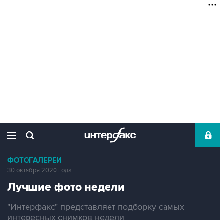
ФОТОГАЛЕРЕИ
30 октября 2020 года
Лучшие фото недели
"Интерфакс" представляет подборку самых
интересных снимков недели