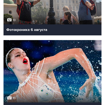
10
Фотохроника 6 августа
10