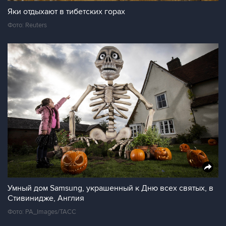
Яки отдыхают в тибетских горах
Фото: Reuters
Умный дом Samsung, украшенный к Дню всех святых, в
Стивинидже, Англия
Фото: PA_Images/ТАСС