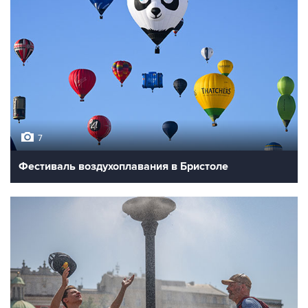
7
Фестиваль воздухоплавания в Бристоле