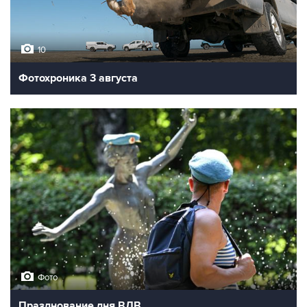
10
Фотохроника 3 августа
Фото
Празднование дня ВДВ