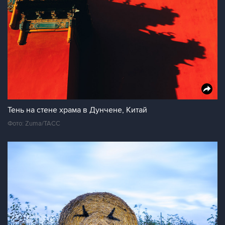
Тень на стене храма в Дунчене, Китай
Фото: Zuma/ТАСС