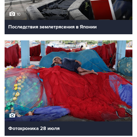
10
Последствия землетрясения в Японии
10
Фотохроника 28 июля