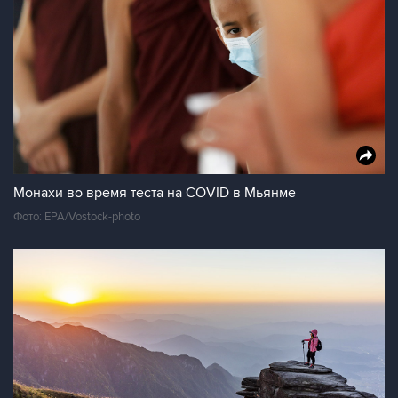
Монахи во время теста на COVID в Мьянме
Фото: EPA/Vostock-photo