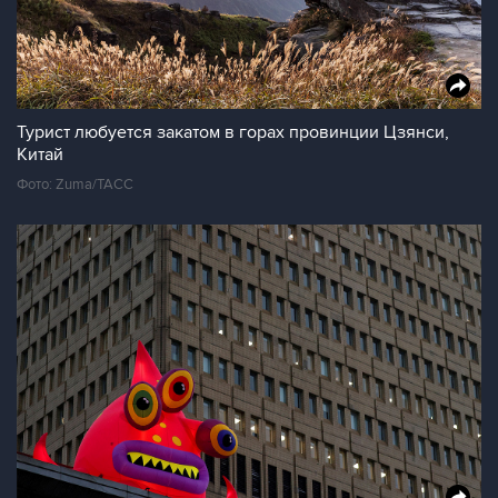
Турист любуется закатом в горах провинции Цзянси,
Китай
Фото: Zuma/ТАСС