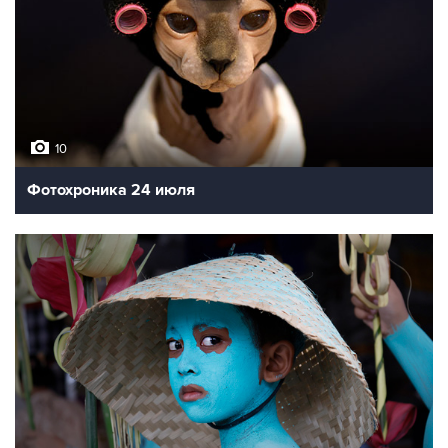
10
Фотохроника 24 июля