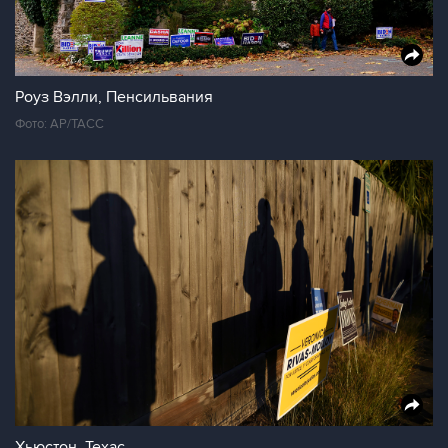
Роуз Вэлли, Пенсильвания
Фото: AP/ТАСС
Хьюстон, Техас