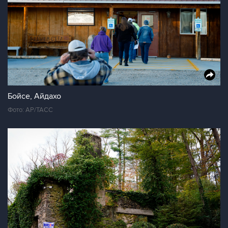
Бойсе, Айдахо
Фото: AP/ТАСС