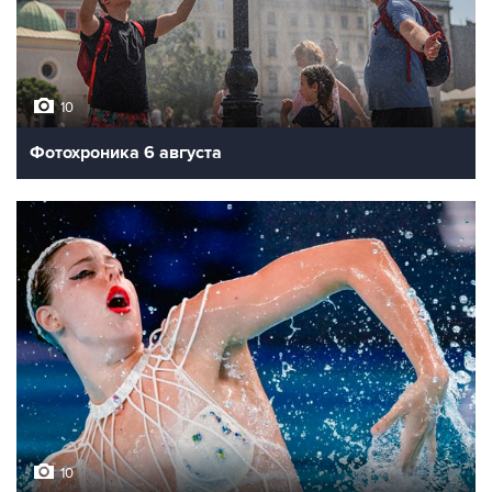
10
Фотохроника 6 августа
10