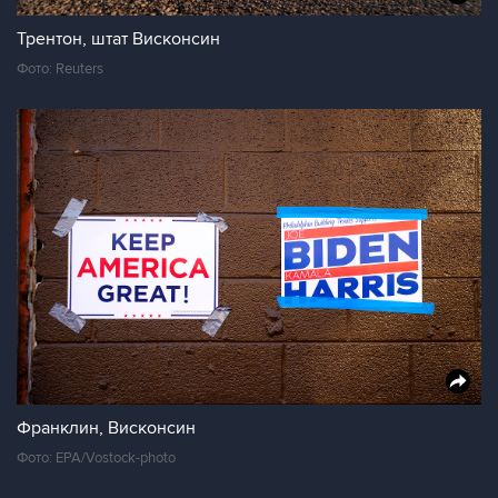
Трентон, штат Висконсин
Фото: Reuters
Франклин, Висконсин
Фото: EPA/Vostock-photo