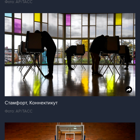
Фото: AP/ТАСС
Стамфорт, Коннектикут
Фото: AP/ТАСС