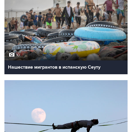
10
Нашествие мигрантов в испанскую Сеуту