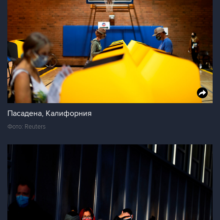
Пасадена, Калифорния
Фото: Reuters