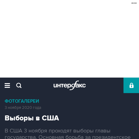
ФОТОГАЛЕРЕИ
3 ноября 2020 года
Выборы в США
В США 3 ноября проходят выборы главы
государства. Основная борьба за президентское