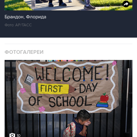
Брандон, Флорида
Фото: AP/ТАСС
ФОТОГАЛЕРЕИ
10