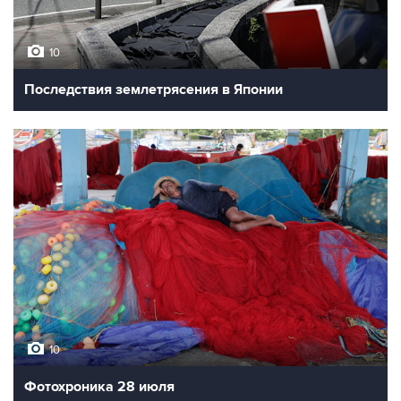
10
Последствия землетрясения в Японии
10
Фотохроника 28 июля