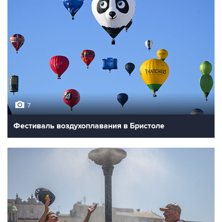
7
Фестиваль воздухоплавания в Бристоле