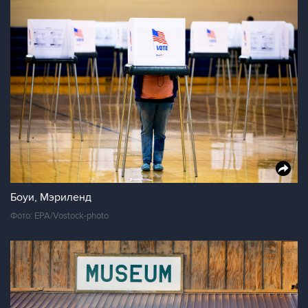
Боуи, Мэриленд
Фото: EPA/Vostock-photo