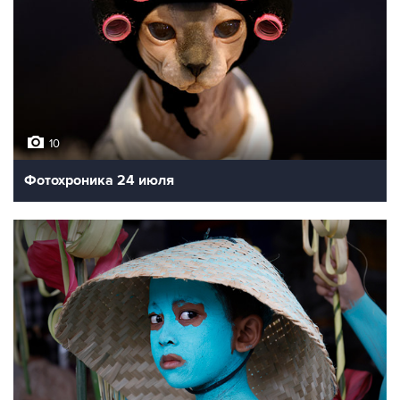
10
Фотохроника 24 июля