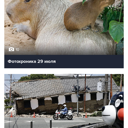
10
Фотохроника 29 июля