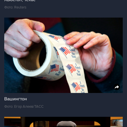
Фото: Reuters
Вашингтон
Фото: Егор Алеев/ТАСС