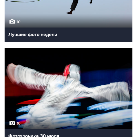
10
Лучшие фото недели
10
Фотохроника 30 июля