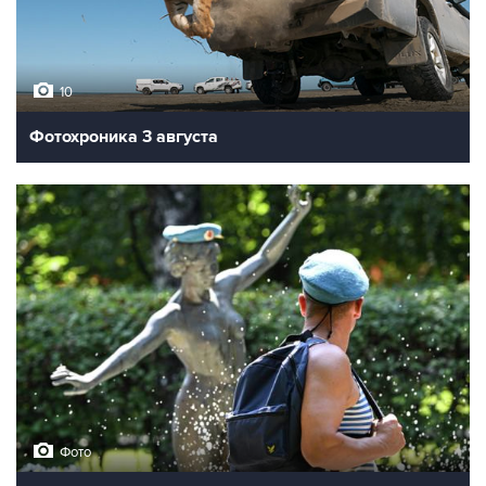
10
Фотохроника 3 августа
Фото