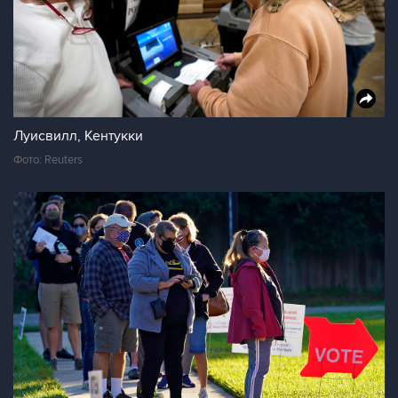
Луисвилл, Кентукки
Фото: Reuters