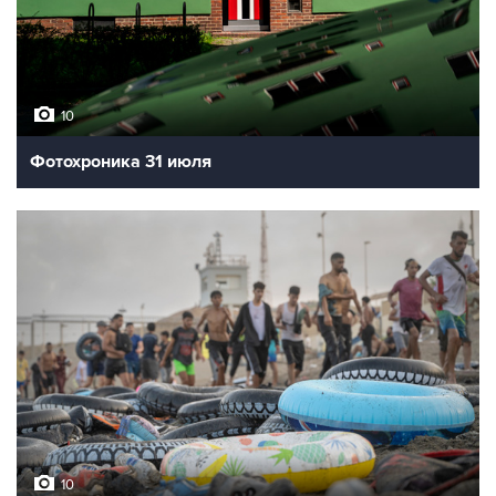
10
Фотохроника 31 июля
10