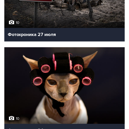
10
Фотохроника 27 июля
10