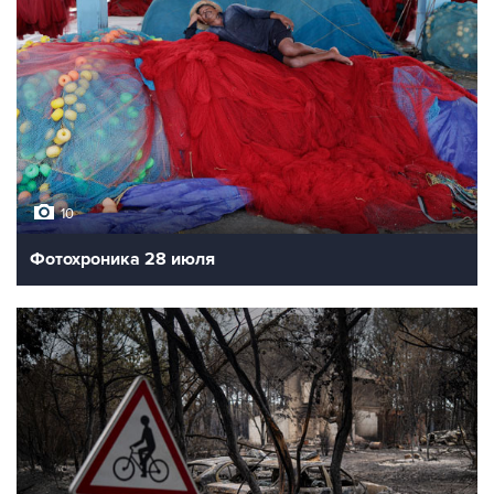
10
Фотохроника 28 июля