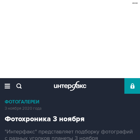
ФОТОГАЛЕРЕИ
3 ноября 2020 года
Фотохроника 3 ноября
"Интерфакс" представляет подборку фотографий
с разных уголков планеты 3 ноября