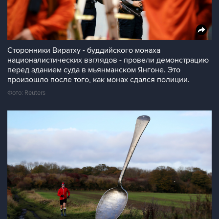
Сторонники Виратху - буддийского монаха
националистических взглядов - провели демонстрацию
перед зданием суда в мьянманском Янгоне. Это
произошло после того, как монах сдался полиции.
Фото: Reuters