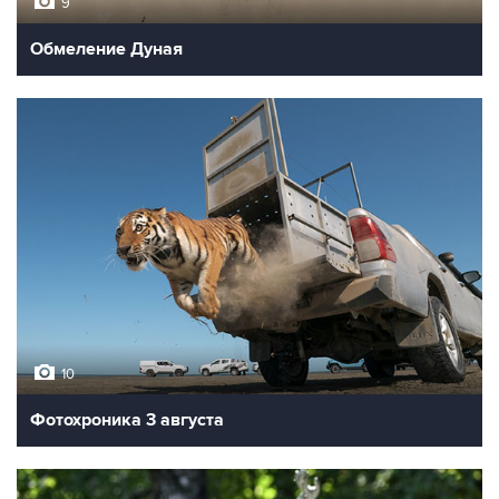
9
Обмеление Дуная
10
Фотохроника 3 августа