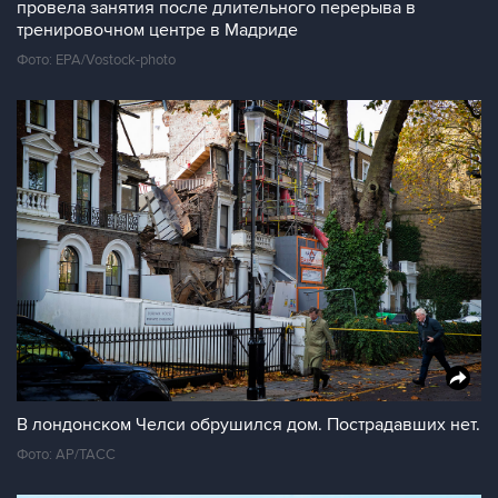
провела занятия после длительного перерыва в
тренировочном центре в Мадриде
Фото: EPA/Vostock-photo
В лондонском Челси обрушился дом. Пострадавших нет.
Фото: AP/ТАСС