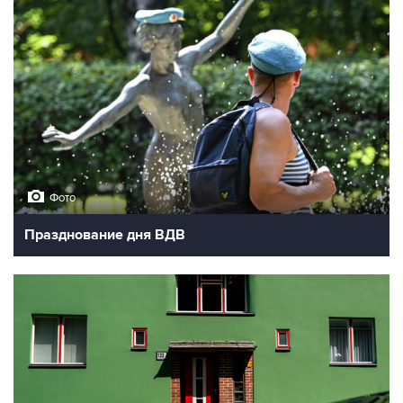
Фото
Празднование дня ВДВ