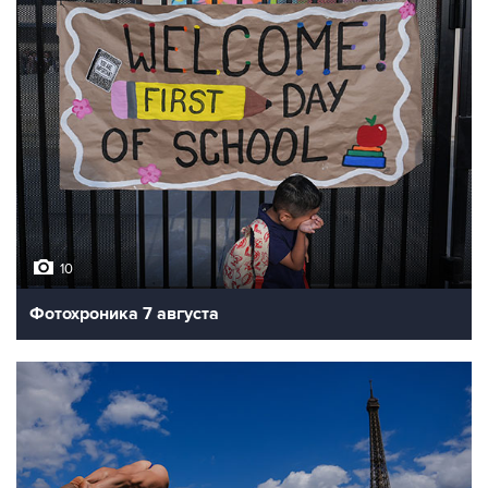
10
Фотохроника 7 августа