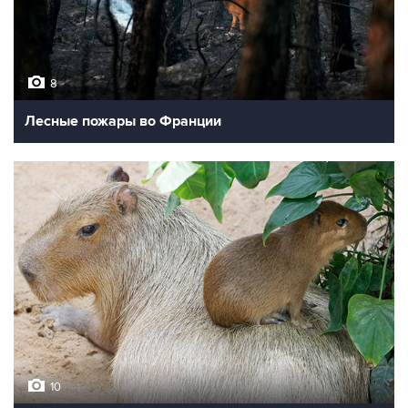
8
Лесные пожары во Франции
10