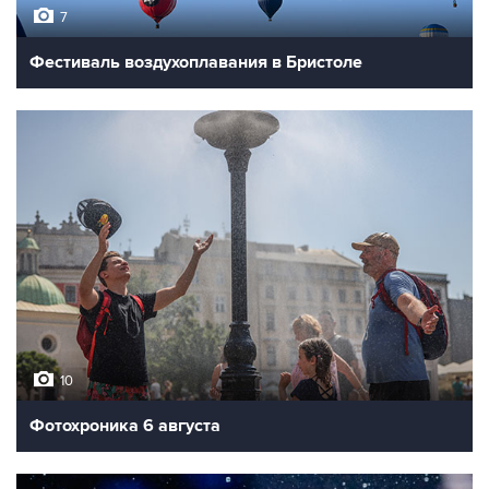
7
Фестиваль воздухоплавания в Бристоле
10
Фотохроника 6 августа